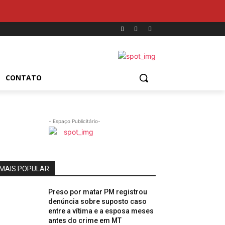
CONTATO
- Espaço Publicitário-
MAIS POPULAR
Preso por matar PM registrou
denúncia sobre suposto caso
entre a vítima e a esposa meses
antes do crime em MT