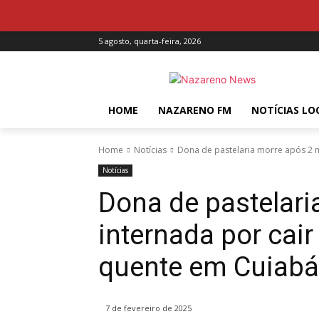
5 agosto, quarta-feira, 2026
HOME
NAZARENO FM
NOTÍCIAS LO
Home
Notícias
Dona de pastelaria morre após 2 m
Notícias
Dona de pastelar
internada por cai
quente em Cuiabá
7 de fevereiro de 2025