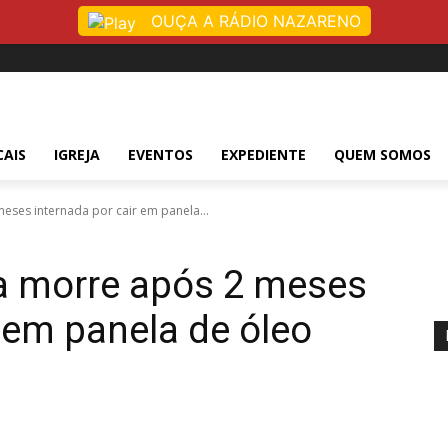
OUÇA A RÁDIO NAZARENO
CAIS
IGREJA
EVENTOS
EXPEDIENTE
QUEM SOMOS
eses internada por cair em panela...
ia morre após 2 meses
r em panela de óleo