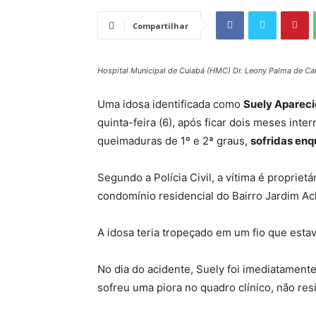
Compartilhar
Hospital Municipal de Cuiabá (HMC) Dr. Leony Palma de Ca
Uma idosa identificada como
Suely Apareci
quinta-feira (6), após ficar dois meses int
queimaduras de 1º e 2ª graus,
sofridas enqu
Segundo a Polícia Civil, a vítima é proprie
condomínio residencial do Bairro Jardim Ac
A idosa teria tropeçado em um fio que esta
No dia do acidente, Suely foi imediatament
sofreu uma piora no quadro clínico, não res