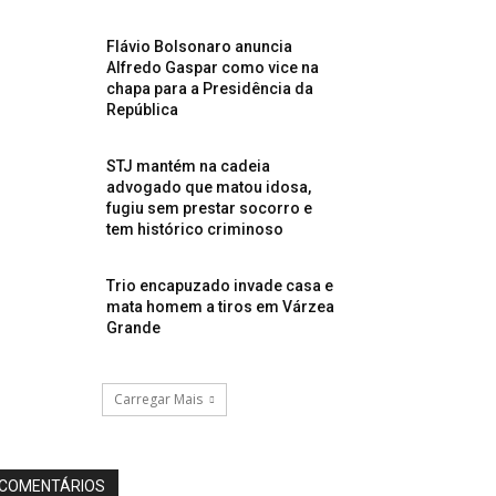
Flávio Bolsonaro anuncia
Alfredo Gaspar como vice na
chapa para a Presidência da
República
STJ mantém na cadeia
advogado que matou idosa,
fugiu sem prestar socorro e
tem histórico criminoso
Trio encapuzado invade casa e
mata homem a tiros em Várzea
Grande
Carregar Mais
COMENTÁRIOS