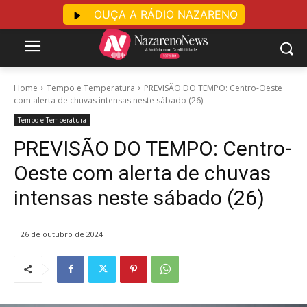
OUÇA A RÁDIO NAZARENO
Home
Tempo e Temperatura
PREVISÃO DO TEMPO: Centro-Oeste
com alerta de chuvas intensas neste sábado (26)
Tempo e Temperatura
PREVISÃO DO TEMPO: Centro-
Oeste com alerta de chuvas
intensas neste sábado (26)
26 de outubro de 2024