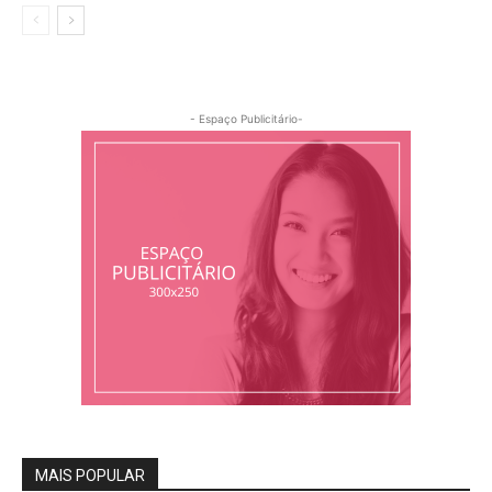
- Espaço Publicitário-
MAIS POPULAR