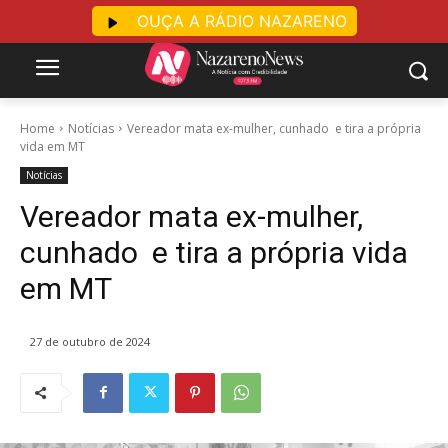
OUÇA A RÁDIO NAZARENO
Home
Notícias
Vereador mata ex-mulher, cunhado e tira a própria
vida em MT
Notícias
Vereador mata ex-mulher,
cunhado e tira a própria vida
em MT
27 de outubro de 2024