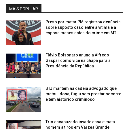
MAIS POPULAR
Preso por matar PM registrou denúncia
sobre suposto caso entre a vítima e a
esposa meses antes do crime em MT
Flávio Bolsonaro anuncia Alfredo
Gaspar como vice na chapa para a
Presidência da República
STJ mantém na cadeia advogado que
matou idosa, fugiu sem prestar socorro
e tem histórico criminoso
Trio encapuzado invade casa e mata
homem a tiros em Várzea Grande