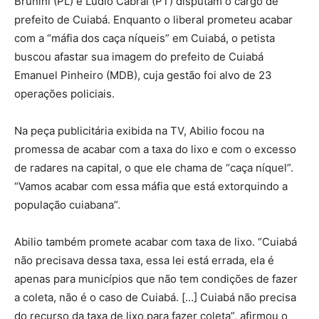
Brunini (PL) e Lúdio Cabral (PT) disputam o cargo de
prefeito de Cuiabá. Enquanto o liberal prometeu acabar
com a “máfia dos caça níqueis” em Cuiabá, o petista
buscou afastar sua imagem do prefeito de Cuiabá
Emanuel Pinheiro (MDB), cuja gestão foi alvo de 23
operações policiais.
Na peça publicitária exibida na TV, Abilio focou na
promessa de acabar com a taxa do lixo e com o excesso
de radares na capital, o que ele chama de “caça níquel”.
“Vamos acabar com essa máfia que está extorquindo a
população cuiabana”.
Abilio também promete acabar com taxa de lixo. “Cuiabá
não precisava dessa taxa, essa lei está errada, ela é
apenas para municípios que não tem condições de fazer
a coleta, não é o caso de Cuiabá. […] Cuiabá não precisa
do recurso da taxa de lixo para fazer coleta”, afirmou o