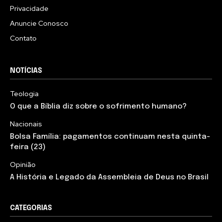
Privacidade
Anuncie Conosco
Contato
NOTÍCIAS
Teologia
O que a Bíblia diz sobre o sofrimento humano?
Nacionais
Bolsa Família: pagamentos continuam nesta quinta-
feira (23)
Opinião
A História e Legado da Assembleia de Deus no Brasil
CATEGORIAS