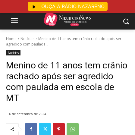
OUÇA A RÁDIO NAZARENO
Home
Notícias
Menino de 11 anos tem crânio rachado após ser
agredido com paulada...
Notícias
Menino de 11 anos tem crânio
rachado após ser agredido
com paulada em escola de
MT
6 de setembro de 2024