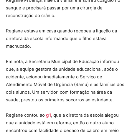
Regiane Proença, mãe da vítima, ele sofreu coágulo no
sangue e precisará passar por uma cirurgia de
reconstrução do crânio.
Regiane estava em casa quando recebeu a ligação da
diretora da escola informando que o filho estava
machucado.
Em nota, a Secretaria Municipal de Educação informou
que, a equipe gestora da unidade educacional, após o
acidente, acionou imediatamente o Serviço de
Atendimento Móvel de Urgência (Samu) e as famílias dos
dois alunos. Um servidor, com formação na área da
saúde, prestou os primeiros socorros ao estudante.
Regiane contou ao
g1
, que a diretora da escola alegou
que a unidade está em reforma, então o outro aluno
encontrou com facilidade o pedaço de caibro em meio