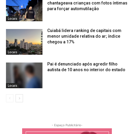
chantageava crianças com fotos íntimas
para forçar automutilação
Locais
Cuiabá lidera ranking de capitais com
menor umidade relativa do ar; índice
chegou a 17%
Locais
Pai é denunciado após agredir filho
autista de 10 anos no interior do estado
Locais
- Espaço Publicitário-