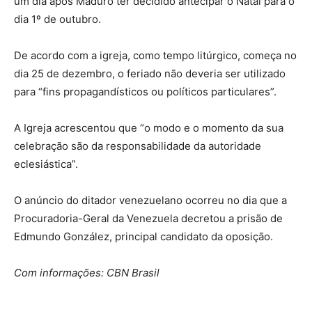
um dia após Maduro ter decidido antecipar o Natal para o
dia 1º de outubro.
De acordo com a igreja, como tempo litúrgico, começa no
dia 25 de dezembro, o feriado não deveria ser utilizado
para “fins propagandísticos ou políticos particulares”.
A Igreja acrescentou que “o modo e o momento da sua
celebração são da responsabilidade da autoridade
eclesiástica”.
O anúncio do ditador venezuelano ocorreu no dia que a
Procuradoria-Geral da Venezuela decretou a prisão de
Edmundo González, principal candidato da oposição.
Com informações: CBN Brasil