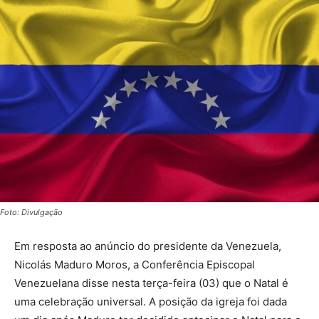
Foto: Divulgação
Em resposta ao anúncio do presidente da Venezuela,
Nicolás Maduro Moros, a Conferência Episcopal
Venezuelana disse nesta terça-feira (03) que o Natal é
uma celebração universal. A posição da igreja foi dada