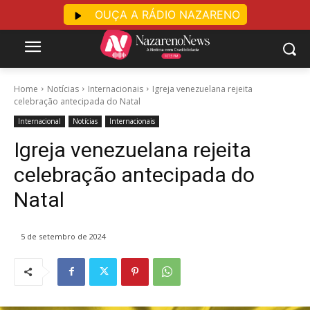
OUÇA A RÁDIO NAZARENO
Home
Notícias
Internacionais
Igreja venezuelana rejeita
celebração antecipada do Natal
Internacional
Notícias
Internacionais
Igreja venezuelana rejeita
celebração antecipada do
Natal
5 de setembro de 2024