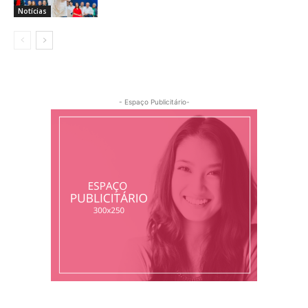
Notícias
- Espaço Publicitário-