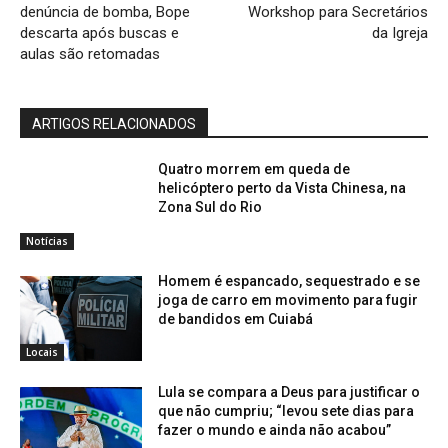
denúncia de bomba, Bope
Workshop para Secretários
descarta após buscas e
da Igreja
aulas são retomadas
ARTIGOS RELACIONADOS
Quatro morrem em queda de
helicóptero perto da Vista Chinesa, na
Zona Sul do Rio
Notícias
Homem é espancado, sequestrado e se
joga de carro em movimento para fugir
de bandidos em Cuiabá
Locais
Lula se compara a Deus para justificar o
que não cumpriu; “levou sete dias para
fazer o mundo e ainda não acabou”