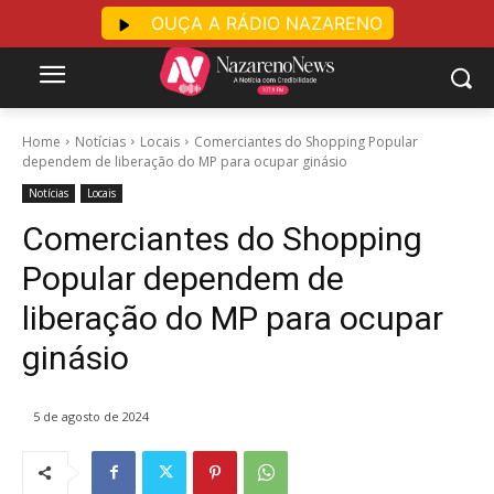
OUÇA A RÁDIO NAZARENO
Home
Notícias
Locais
Comerciantes do Shopping Popular
dependem de liberação do MP para ocupar ginásio
Notícias
Locais
Comerciantes do Shopping
Popular dependem de
liberação do MP para ocupar
ginásio
5 de agosto de 2024