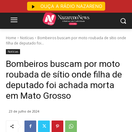
OUÇA A RÁDIO NAZARENO
Home
Notícias
Bombeiros buscam por moto roubada de sítio onde
filha de deputado foi...
Notícias
Bombeiros buscam por moto
roubada de sítio onde filha de
deputado foi achada morta
em Mato Grosso
23 de julho de 2024