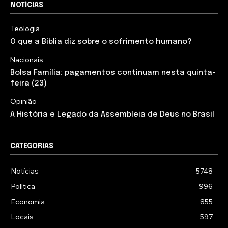
NOTÍCIAS
Teologia
O que a Bíblia diz sobre o sofrimento humano?
Nacionais
Bolsa Família: pagamentos continuam nesta quinta-
feira (23)
Opinião
A História e Legado da Assembleia de Deus no Brasil
CATEGORIAS
Notícias
5748
Política
996
Economia
855
Locais
597