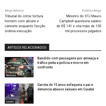
Artigo Anterior
Próximo Artigo
Tribunal do crime tortura
Ministro do STJ Mauro
homem com alicate e
Campbell questiona salário
canivete enquanto facção
de R$ 141 e cita mais de 130
ordena execução
mil processos julgados
ARTIGOS RELACIONADOS
Bandido com passagens por ameaça e
tráfico peita a polícia e morre em
confronto
Notícias
Garota de 15 anos esfaqueia o pai e
denuncia abusos sexuais em Cuiabá
Locais