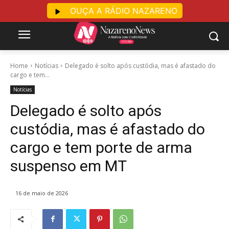
OUÇA A RÁDIO NAZARENO
Home
Notícias
Delegado é solto após custódia, mas é afastado do
cargo e tem...
Notícias
Delegado é solto após
custódia, mas é afastado do
cargo e tem porte de arma
suspenso em MT
16 de maio de 2026