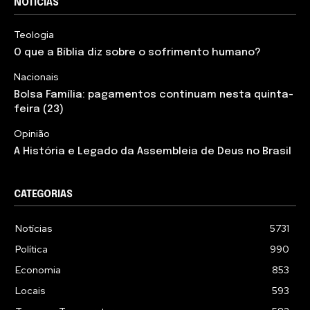
NOTÍCIAS
Teologia
O que a Bíblia diz sobre o sofrimento humano?
Nacionais
Bolsa Família: pagamentos continuam nesta quinta-
feira (23)
Opinião
A História e Legado da Assembleia de Deus no Brasil
CATEGORIAS
Notícias
5731
Política
990
Economia
853
Locais
593