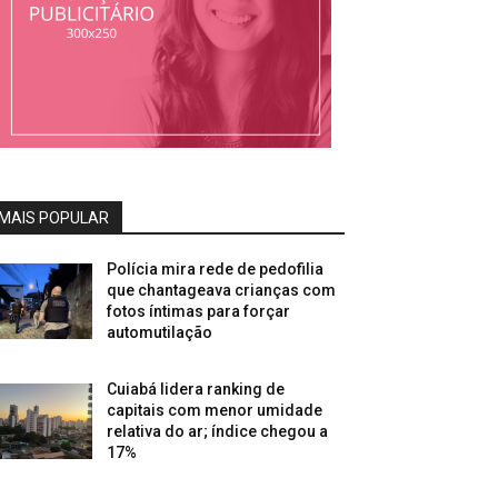
MAIS POPULAR
Polícia mira rede de pedofilia
que chantageava crianças com
fotos íntimas para forçar
automutilação
Cuiabá lidera ranking de
capitais com menor umidade
relativa do ar; índice chegou a
17%