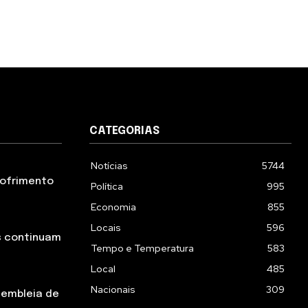
CATEGORIAS
Notícias
5744
 sofrimento
Política
995
Economia
855
Locais
596
s continuam
Tempo e Temperatura
583
Local
485
Nacionais
309
sembleia de