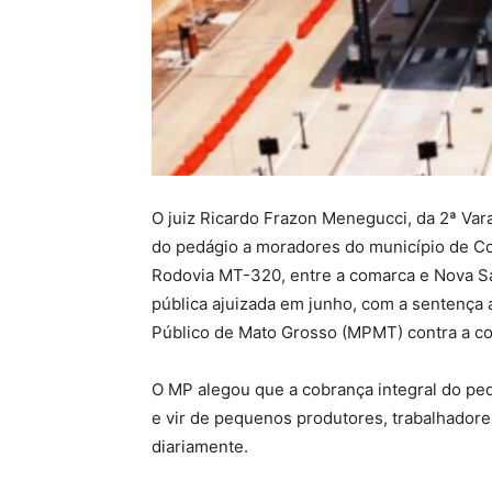
O juiz Ricardo Frazon Menegucci, da 2ª Var
do pedágio a moradores do município de Col
Rodovia MT-320, entre a comarca e Nova San
pública ajuizada em junho, com a sentença 
Público de Mato Grosso (MPMT) contra a co
O MP alegou que a cobrança integral do pedá
e vir de pequenos produtores, trabalhador
diariamente.