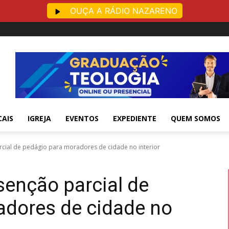
OUÇA A RÁDIO NAZARENO
CAIS
IGREJA
EVENTOS
EXPEDIENTE
QUEM SOMOS
rcial de pedágio para moradores de cidade no interior
senção parcial de
adores de cidade no