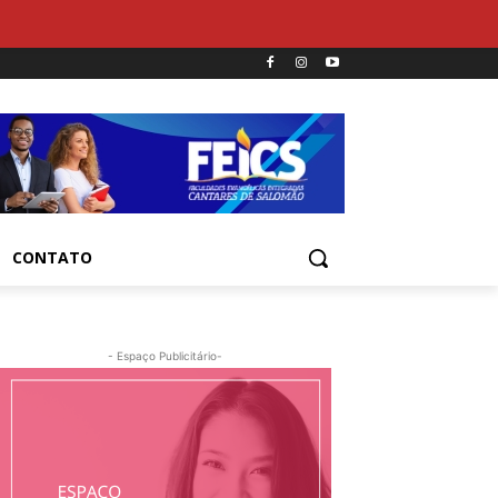
CONTATO
- Espaço Publicitário-