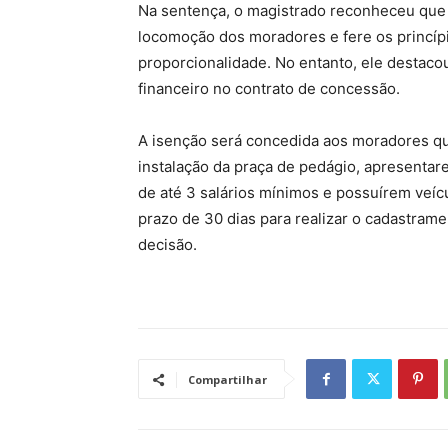
Na sentença, o magistrado reconheceu que a
locomoção dos moradores e fere os princípi
proporcionalidade. No entanto, ele destacou
financeiro no contrato de concessão.
A isenção será concedida aos moradores q
instalação da praça de pedágio, apresentare
de até 3 salários mínimos e possuírem veíc
prazo de 30 dias para realizar o cadastram
decisão.
Compartilhar