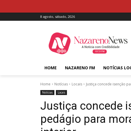
8 agosto, sábado, 2026
HOME
NAZARENO FM
NOTÍCIAS LO
Home
Notícias
Locais
Justiça concede isenção pa
Notícias
Locais
Justiça concede i
pedágio para mor