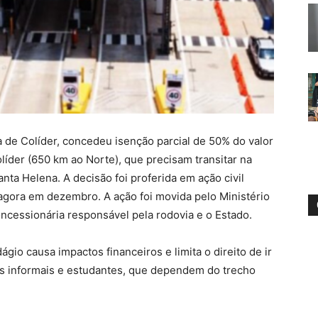
a de Colíder, concedeu isenção parcial de 50% do valor
íder (650 km ao Norte), que precisam transitar na
ta Helena. A decisão foi proferida em ação civil
agora em dezembro. A ação foi movida pelo Ministério
ncessionária responsável pela rodovia e o Estado.
gio causa impactos financeiros e limita o direito de ir
es informais e estudantes, que dependem do trecho