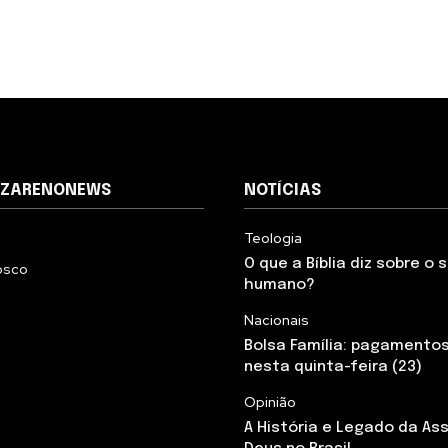
AZARENONEWS
NOTÍCIAS
Teologia
O que a Bíblia diz sobre o
osco
humano?
Nacionais
Bolsa Família: pagamento
nesta quinta-feira (23)
Opinião
A História e Legado da As