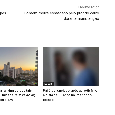
Próximo Artigo
 pés
Homem morre esmagado pelo próprio carro
durante manutenção
Locais
a ranking de capitais
Pai é denunciado após agredir filho
midade relativa do ar;
autista de 10 anos no interior do
ou a 17%
estado