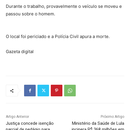
Durante o trabalho, provavelmente o veículo se moveu e
passou sobre o homem.
O local foi periciado e a Polícia Civil apura a morte.
Gazeta digital
Artigo Anterior
Próximo Artigo
Justiça concede isenção
Ministério da Saúde de Lula
parcial de pedágio para
incinera R$ 368 milhões em