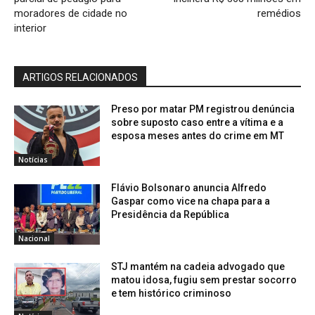
moradores de cidade no
remédios
interior
ARTIGOS RELACIONADOS
Preso por matar PM registrou denúncia
sobre suposto caso entre a vítima e a
esposa meses antes do crime em MT
Notícias
Flávio Bolsonaro anuncia Alfredo
Gaspar como vice na chapa para a
Presidência da República
Nacional
STJ mantém na cadeia advogado que
matou idosa, fugiu sem prestar socorro
e tem histórico criminoso