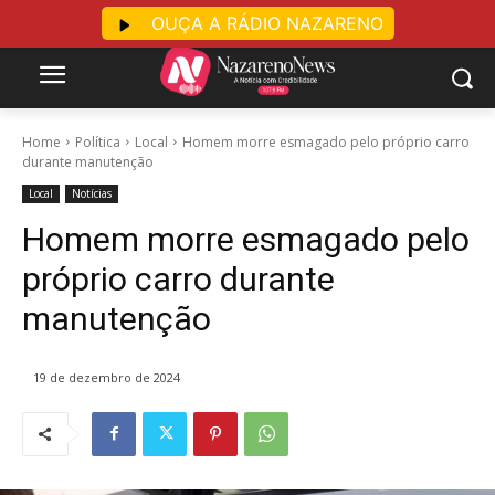
OUÇA A RÁDIO NAZARENO
Home
Política
Local
Homem morre esmagado pelo próprio carro
durante manutenção
Local
Notícias
Homem morre esmagado pelo
próprio carro durante
manutenção
19 de dezembro de 2024