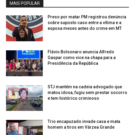
MAIS POPULAR
Preso por matar PM registrou denúncia
sobre suposto caso entre a vítima e a
esposa meses antes do crime em MT
Flávio Bolsonaro anuncia Alfredo
Gaspar como vice na chapa para a
Presidência da República
STJ mantém na cadeia advogado que
matou idosa, fugiu sem prestar socorro
e tem histórico criminoso
Trio encapuzado invade casa e mata
homem a tiros em Várzea Grande