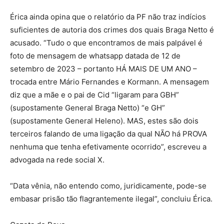
Érica ainda opina que o relatório da PF não traz indícios
suficientes de autoria dos crimes dos quais Braga Netto é
acusado. “Tudo o que encontramos de mais palpável é
foto de mensagem de whatsapp datada de 12 de
setembro de 2023 – portanto HÁ MAIS DE UM ANO –
trocada entre Mário Fernandes e Kormann. A mensagem
diz que a mãe e o pai de Cid “ligaram para GBH”
(supostamente General Braga Netto) “e GH”
(supostamente General Heleno). MAS, estes são dois
terceiros falando de uma ligação da qual NÃO há PROVA
nenhuma que tenha efetivamente ocorrido”, escreveu a
advogada na rede social X.
“Data vênia, não entendo como, juridicamente, pode-se
embasar prisão tão flagrantemente ilegal”, concluiu Érica.