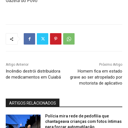
Gazeta do Povo
Artigo Anterior
Próximo Artigo
Incêndio destrói distribuidora
Homem fica em estado
de medicamentos em Cuiabá
grave ao ser atropelado por
motorista de aplicativo
ARTIGOS RELACIONADOS
Polícia mira rede de pedofilia que
chantageava crianças com fotos íntimas
para forçar automutilação