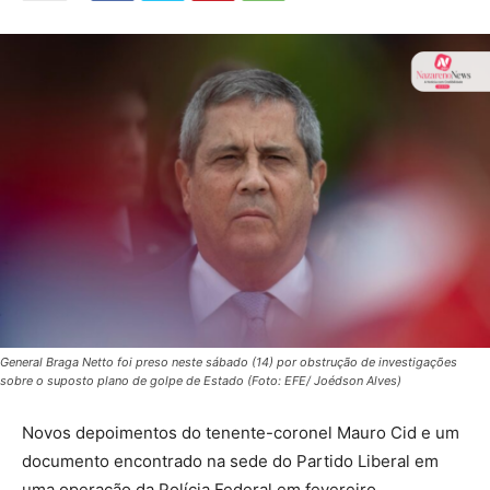
General Braga Netto foi preso neste sábado (14) por obstrução de investigações
sobre o suposto plano de golpe de Estado (Foto: EFE/ Joédson Alves)
Novos depoimentos do tenente-coronel Mauro Cid e um
documento encontrado na sede do Partido Liberal em
uma operação da Polícia Federal em fevereiro