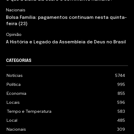
Nacionais
Bolsa Família: pagamentos continuam nesta quinta-
feira (23)
Opinião
A História e Legado da Assembleia de Deus no Brasil
CATEGORIAS
Notícias
5744
Política
995
Economia
855
Locais
596
Tempo e Temperatura
583
Local
485
Nacionais
309