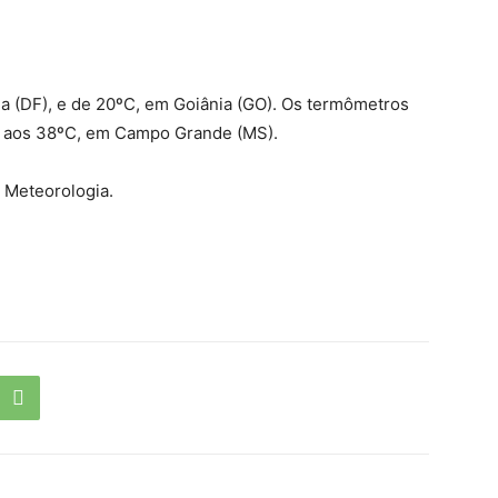
a (DF), e de 20ºC, em Goiânia (GO). Os termômetros
e aos 38ºC, em Campo Grande (MS).
e Meteorologia.