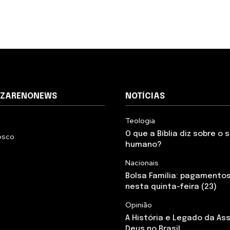
AZARENONEWS
NOTÍCIAS
Teologia
O que a Bíblia diz sobre o
osco
humano?
Nacionais
Bolsa Família: pagamento
nesta quinta-feira (23)
Opinião
A História e Legado da As
Deus no Brasil