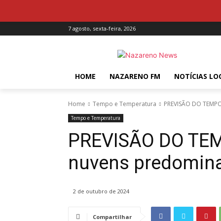
7 agosto, sexta-feira, 2026
HOME
NAZARENO FM
NOTÍCIAS LO
Home
Tempo e Temperatura
PREVISÃO DO TEMPO:
Tempo e Temperatura
PREVISÃO DO TEM
nuvens predomina
2 de outubro de 2024
Compartilhar