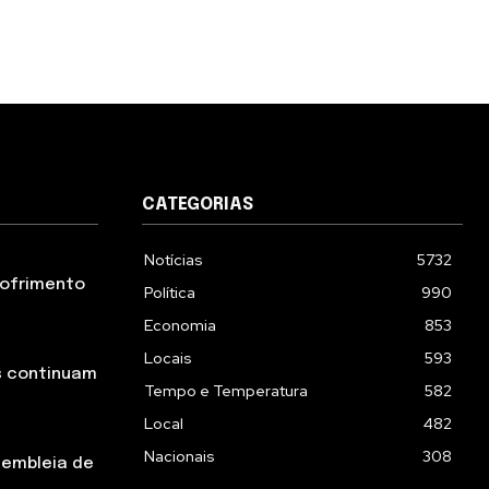
CATEGORIAS
Notícias
5732
 sofrimento
Política
990
Economia
853
Locais
593
s continuam
Tempo e Temperatura
582
Local
482
Nacionais
308
sembleia de