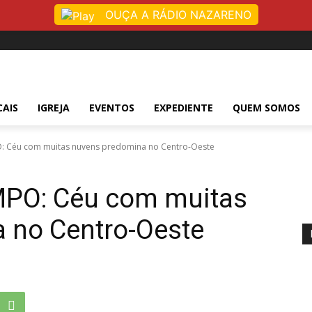
OUÇA A RÁDIO NAZARENO
CAIS
IGREJA
EVENTOS
EXPEDIENTE
QUEM SOMOS
 Céu com muitas nuvens predomina no Centro-Oeste
PO: Céu com muitas
 no Centro-Oeste