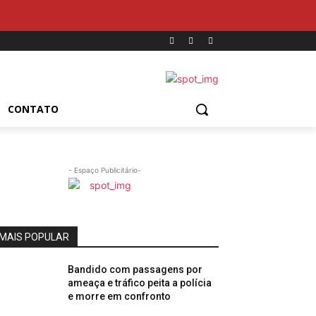
CONTATO
- Espaço Publicitário-
MAIS POPULAR
Bandido com passagens por
ameaça e tráfico peita a polícia
e morre em confronto