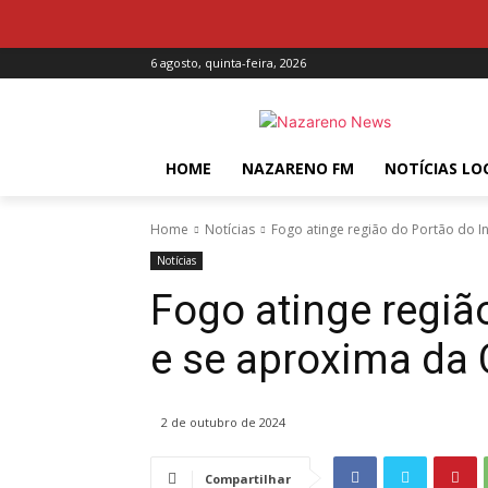
6 agosto, quinta-feira, 2026
HOME
NAZARENO FM
NOTÍCIAS LO
Home
Notícias
Fogo atinge região do Portão do In
Notícias
Fogo atinge regiã
e se aproxima da
2 de outubro de 2024
Compartilhar