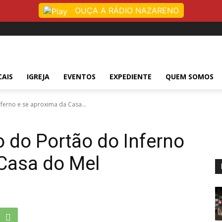
OUÇA A RÁDIO NAZARENO
CAIS
IGREJA
EVENTOS
EXPEDIENTE
QUEM SOMOS
ferno e se aproxima da Casa...
o do Portão do Inferno
 Casa do Mel