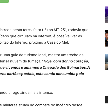
trado nesta terça-feira (1º) na MT-251, rodovia que
deos que circulam na internet, é possível ver as
rtão do Inferno, próximo à Casa do Mel.
r uma guia de turismo local, mostra um trecho da
densa nuvem de fumaça. “
Hoje, com dor no coração,
 que vivemos e amamos a Chapada dos Guimarães. A
res cartões postais, está sendo consumida pelo
ando o fogo ainda mais intenso.
e militares atuam no combate do incêndio desde