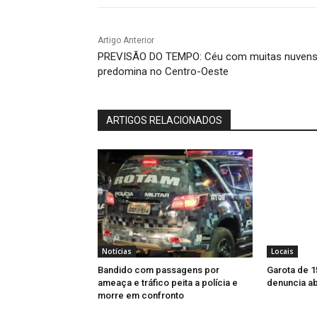
Artigo Anterior
PREVISÃO DO TEMPO: Céu com muitas nuven
predomina no Centro-Oeste
ARTIGOS RELACIONADOS
Notícias
Locais
Bandido com passagens por
Garota de 1
ameaça e tráfico peita a polícia e
denuncia a
morre em confronto