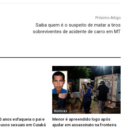
Próximo Artigo
s
Saiba quem é o suspeito de matar a tiros
sobreviventes de acidente de carro em MT
Notícias
5 anos esfaqueia o pai e
Menor é apreendido logo após
busos sexuais em Cuiabá
ajudar em assassinato na fronteira