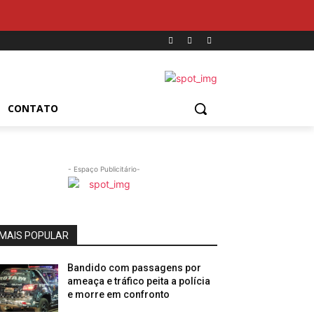
CONTATO
- Espaço Publicitário-
MAIS POPULAR
Bandido com passagens por
ameaça e tráfico peita a polícia
e morre em confronto