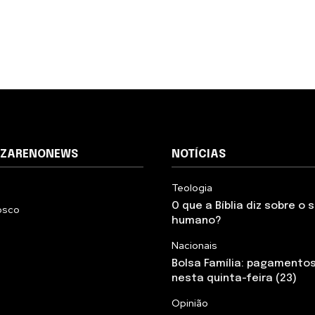
AZARENONEWS
NOTÍCIAS
Teologia
O que a Bíblia diz sobre o
osco
humano?
Nacionais
Bolsa Família: pagamento
nesta quinta-feira (23)
Opinião