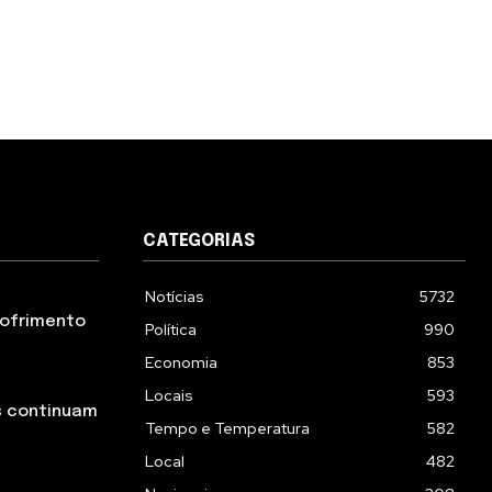
CATEGORIAS
Notícias
5732
 sofrimento
Política
990
Economia
853
Locais
593
s continuam
Tempo e Temperatura
582
Local
482