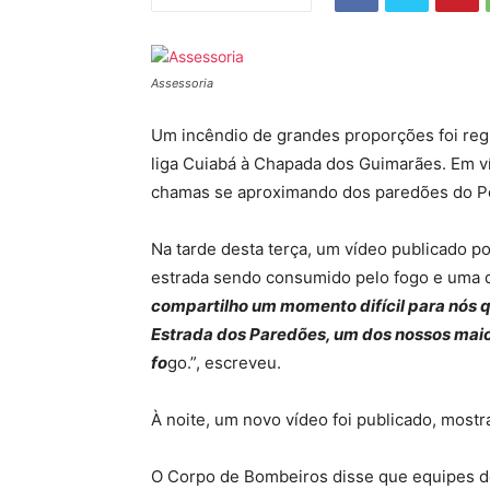
Assessoria
Um incêndio de grandes proporções foi regis
liga Cuiabá à Chapada dos Guimarães. Em ví
chamas se aproximando dos paredões do Po
Na tarde desta terça, um vídeo publicado po
estrada sendo consumido pelo fogo e uma 
compartilho um momento difícil para nós
Estrada dos Paredões, um dos nossos maio
fo
go.”, escreveu.
À noite, um novo vídeo foi publicado, mostr
O Corpo de Bombeiros disse que equipes d