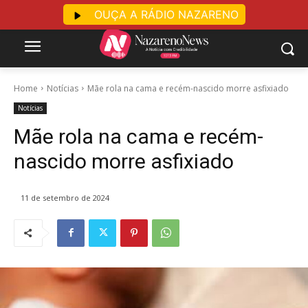
OUÇA A RÁDIO NAZARENO
Home
Notícias
Mãe rola na cama e recém-nascido morre asfixiado
Notícias
Mãe rola na cama e recém-
nascido morre asfixiado
11 de setembro de 2024