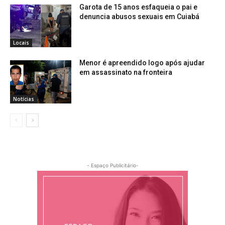
Garota de 15 anos esfaqueia o pai e
denuncia abusos sexuais em Cuiabá
Locais
Menor é apreendido logo após ajudar
em assassinato na fronteira
Notícias
- Espaço Publicitário-