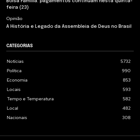
Bolsa Família: pagamentos continuam nesta quinta-
feira (23)
Opinião
A História e Legado da Assembleia de Deus no Brasil
CATEGORIAS
Notícias
5732
Política
990
Economia
853
Locais
593
Tempo e Temperatura
582
Local
482
Nacionais
308