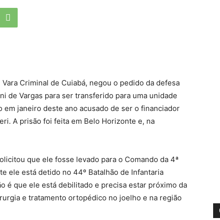
ª Vara Criminal de Cuiabá, negou o pedido da defesa
ini de Vargas para ser transferido para uma unidade
so em janeiro deste ano acusado de ser o financiador
. A prisão foi feita em Belo Horizonte e, na
olicitou que ele fosse levado para o Comando da 4ª
te ele está detido no 44º Batalhão de Infantaria
ão é que ele está debilitado e precisa estar próximo da
irurgia e tratamento ortopédico no joelho e na região