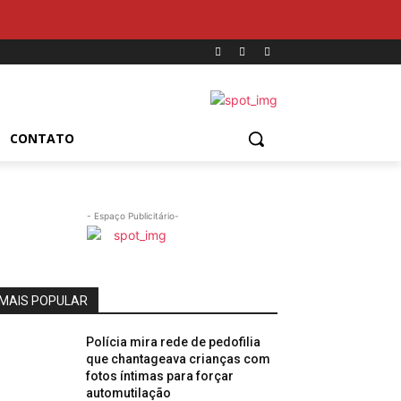
CONTATO
- Espaço Publicitário-
MAIS POPULAR
Polícia mira rede de pedofilia
que chantageava crianças com
fotos íntimas para forçar
automutilação