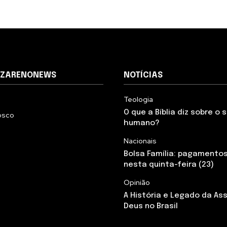
AZARENONEWS
NOTÍCIAS
Teologia
O que a Bíblia diz sobre o
osco
humano?
Nacionais
Bolsa Família: pagamento
nesta quinta-feira (23)
Opinião
A História e Legado da As
Deus no Brasil