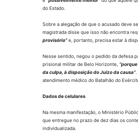
é
“possivelmente melhor”
do que aquele qu
do Estado.
Sobre a alegação de que o acusado deve ser
magistrada disse que isso não encontra resp
provisório”
e, portanto, precisa estar à disp
Nesse sentido, negou o pedido da defesa pa
prisional militar de Belo Horizonte,
“porque
da culpa, à disposição do Juízo da causa”
.
atendimento médico do Batalhão do Exército
Dados de celulares
Na mesma manifestação, o Ministério Públic
que entregue no prazo de dez dias os conte
individualizada.