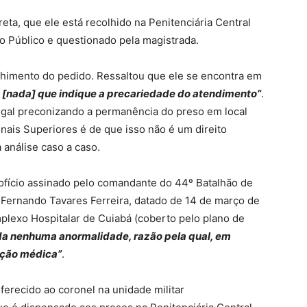
eta, que ele está recolhido na Penitenciária Central
rio Público e questionado pela magistrada.
lhimento do pedido. Ressaltou que ele se encontra em
s [nada] que indique a precariedade do atendimento”
.
legal preconizando a permanência do preso em local
nais Superiores é de que isso não é um direito
 análise caso a caso.
ofício assinado pelo comandante do 44º Batalhão de
s Fernando Tavares Ferreira, datado de 14 de março de
plexo Hospitalar de Cuiabá (coberto pelo plano de
da nenhuma anormalidade, razão pela qual, em
ição médica”
.
erecido ao coronel na unidade militar