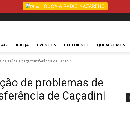
OUÇA A RÁDIO NAZARENO
CAIS
IGREJA
EVENTOS
EXPEDIENTE
QUEM SOMOS
s de saúde e nega transferência de Caçadini...
gação de problemas de
sferência de Caçadini