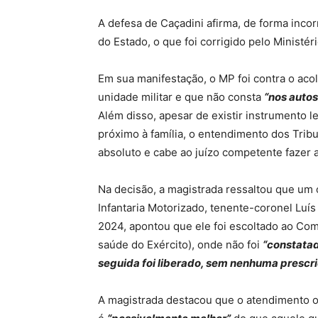
A defesa de Caçadini afirma, de forma incorr
do Estado, o que foi corrigido pelo Ministé
Em sua manifestação, o MP foi contra o aco
unidade militar e que não consta
“nos auto
Além disso, apesar de existir instrumento 
próximo à família, o entendimento dos Tribu
absoluto e cabe ao juízo competente fazer a
Na decisão, a magistrada ressaltou que um 
Infantaria Motorizado, tenente-coronel Luí
2024, apontou que ele foi escoltado ao Com
saúde do Exército), onde não foi
“constata
seguida foi liberado, sem nenhuma prescr
A magistrada destacou que o atendimento of