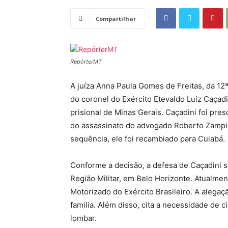
Compartilhar
RepórterMT
A juíza Anna Paula Gomes de Freitas, da 12
do coronel do Exército Etevaldo Luiz Caçad
prisional de Minas Gerais. Caçadini foi pre
do assassinato do advogado Roberto Zampieri
sequência, ele foi recambiado para Cuiabá.
Conforme a decisão, a defesa de Caçadini s
Região Militar, em Belo Horizonte. Atualmen
Motorizado do Exército Brasileiro. A alegaç
família. Além disso, cita a necessidade de c
lombar.