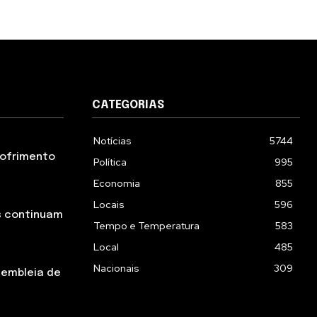
CATEGORIAS
Notícias
5744
 sofrimento
Política
995
Economia
855
Locais
596
s continuam
Tempo e Temperatura
583
Local
485
Nacionais
309
sembleia de