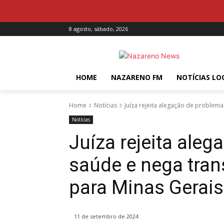
8 agosto, sábado, 2026
HOME
NAZARENO FM
NOTÍCIAS LO
Home
Notícias
Juíza rejeita alegação de problema
Notícias
Juíza rejeita ale
saúde e nega tran
para Minas Gerais
11 de setembro de 2024