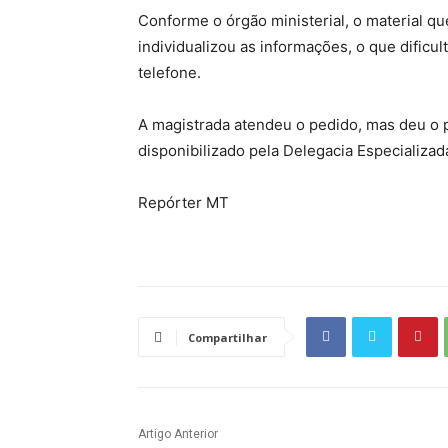
Conforme o órgão ministerial, o material que
individualizou as informações, o que dificul
telefone.
A magistrada atendeu o pedido, mas deu o p
disponibilizado pela Delegacia Especializa
Repórter MT
Compartilhar
Artigo Anterior