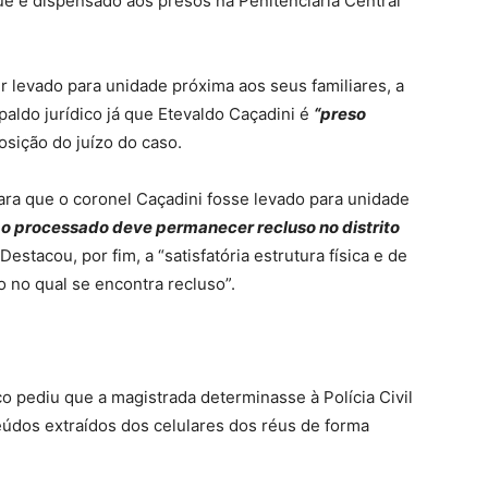
e é dispensado aos presos na Penitenciária Central
 levado para unidade próxima aos seus familiares, a
aldo jurídico já que Etevaldo Caçadini é
“preso
osição do juízo do caso.
ra que o coronel Caçadini fosse levado para unidade
 o processado deve permanecer recluso no distrito
 Destacou, por fim, a “satisfatória estrutura física e de
 no qual se encontra recluso”.
o pediu que a magistrada determinasse à Polícia Civil
údos extraídos dos celulares dos réus de forma