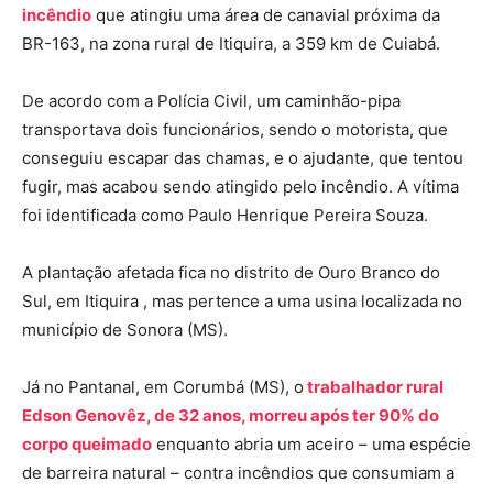
incêndio
que atingiu uma área de canavial próxima da
BR-163, na zona rural de Itiquira, a 359 km de Cuiabá.
De acordo com a Polícia Civil, um caminhão-pipa
transportava dois funcionários, sendo o motorista, que
conseguiu escapar das chamas, e o ajudante, que tentou
fugir, mas acabou sendo atingido pelo incêndio. A vítima
foi identificada como Paulo Henrique Pereira Souza.
A plantação afetada fica no distrito de Ouro Branco do
Sul, em Itiquira , mas pertence a uma usina localizada no
município de Sonora (MS).
Já no Pantanal, em Corumbá (MS), o
trabalhador rural
Edson Genovêz, de 32 anos, morreu após ter 90% do
corpo queimado
enquanto abria um aceiro – uma espécie
de barreira natural – contra incêndios que consumiam a