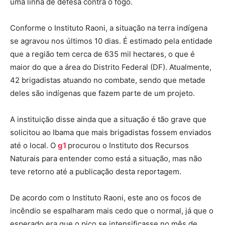
uma linha de defesa contra o fogo.
Conforme o Instituto Raoni, a situação na terra indígena
se agravou nos últimos 10 dias. É estimado pela entidade
que a região tem cerca de 635 mil hectares, o que é
maior do que a área do Distrito Federal (DF). Atualmente,
42 brigadistas atuando no combate, sendo que metade
deles são indígenas que fazem parte de um projeto.
A instituição disse ainda que a situação é tão grave que
solicitou ao Ibama que mais brigadistas fossem enviados
até o local. O
g1
procurou o Instituto dos Recursos
Naturais para entender como está a situação, mas não
teve retorno até a publicação desta reportagem.
De acordo com o Instituto Raoni, este ano os focos de
incêndio se espalharam mais cedo que o normal, já que o
esperado era que o pico se intensificasse no mês de