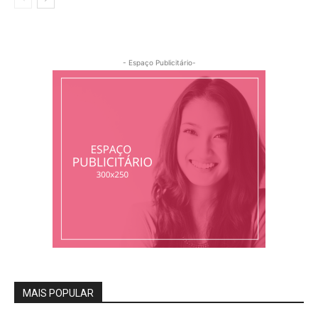
- Espaço Publicitário-
MAIS POPULAR