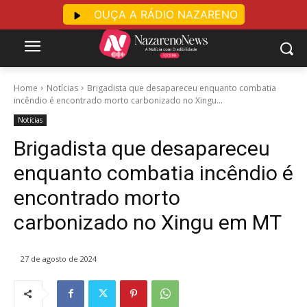
OUÇA A RÁDIO NAZARENO
Home
Notícias
Brigadista que desapareceu enquanto combatia
incêndio é encontrado morto carbonizado no Xingu...
Notícias
Brigadista que desapareceu
enquanto combatia incêndio é
encontrado morto
carbonizado no Xingu em MT
27 de agosto de 2024