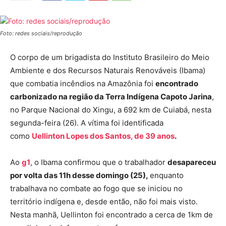
Foto: redes sociais/reprodução
O corpo de um brigadista do Instituto Brasileiro do Meio
Ambiente e dos Recursos Naturais Renováveis (Ibama)
que combatia incêndios na Amazônia foi
encontrado
carbonizado na região da Terra Indígena Capoto Jarina
,
no Parque Nacional do Xingu, a 692 km de Cuiabá, nesta
segunda-feira (26). A vítima foi identificada
como
Uellinton Lopes dos Santos, de 39 anos
.
Ao
g1
, o Ibama confirmou que o trabalhador
desapareceu
por volta das 11h desse domingo (25),
enquanto
trabalhava no combate ao fogo que se iniciou no
território indígena e, desde então, não foi mais visto.
Nesta manhã, Uellinton foi encontrado a cerca de 1km de