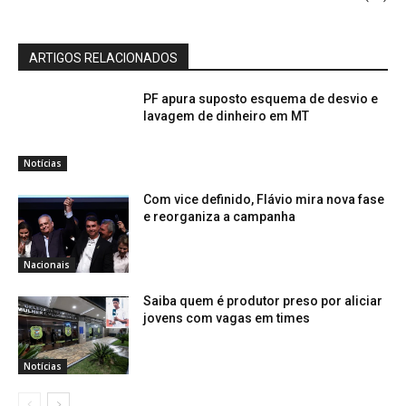
ARTIGOS RELACIONADOS
PF apura suposto esquema de desvio e
lavagem de dinheiro em MT
Notícias
Com vice definido, Flávio mira nova fase
e reorganiza a campanha
Nacionais
Saiba quem é produtor preso por aliciar
jovens com vagas em times
Notícias