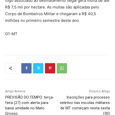
fogo associado ao desmatamento ilegal gera multa de até
R$ 7,5 mil por hectare. As multas são aplicadas pelo
Corpo de Bombeiros Militar e chegaram a R$ 40,5
milhões no primeiro semestre deste ano.
G1-MT
Artigo Anterior
Próximo Artigo
PREVISÃO DO TEMPO: terça-
Inscrições para processo
feira (27) com alerta para
seletivo nas escolas militares
baixa umidade no Mato
de MT começam nesta sexta
Grosso
(30)