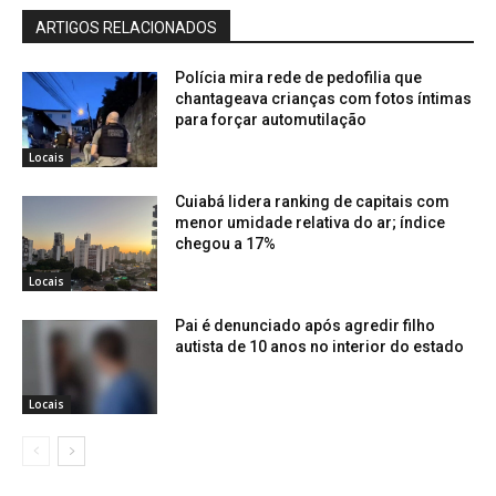
ARTIGOS RELACIONADOS
Polícia mira rede de pedofilia que
chantageava crianças com fotos íntimas
para forçar automutilação
Locais
Cuiabá lidera ranking de capitais com
menor umidade relativa do ar; índice
chegou a 17%
Locais
Pai é denunciado após agredir filho
autista de 10 anos no interior do estado
Locais