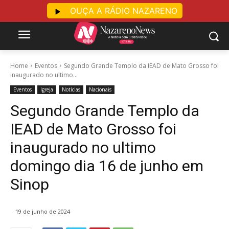
OUÇA A RÁDIO NAZARENO
Home
Eventos
Segundo Grande Templo da IEAD de Mato Grosso foi
inaugurado no ultimo...
Eventos
Igreja
Notícias
Nacionais
Segundo Grande Templo da
IEAD de Mato Grosso foi
inaugurado no ultimo
domingo dia 16 de junho em
Sinop
19 de junho de 2024