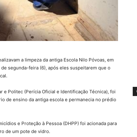
ealizavam a limpeza da antiga Escola Nilo Póvoas, em
e de segunda-feira (6), após eles suspeitarem que o
cal.
e Politec (Perícia Oficial e Identificação Técnica), foi
rio de ensino da antiga escola e permanecia no prédio
icídios e Proteção à Pessoa (DHPP) foi acionada para
tro de um pote de vidro.