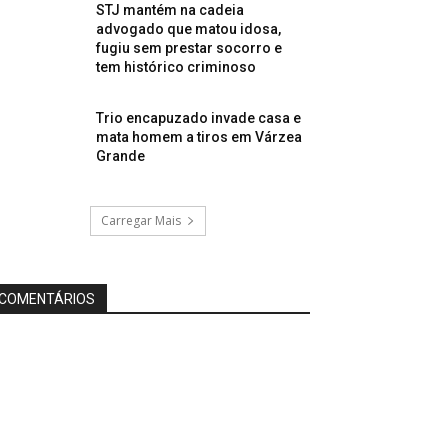
STJ mantém na cadeia
advogado que matou idosa,
fugiu sem prestar socorro e
tem histórico criminoso
Trio encapuzado invade casa e
mata homem a tiros em Várzea
Grande
Carregar Mais
COMENTÁRIOS