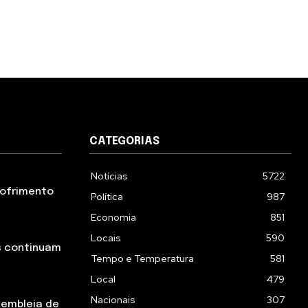
CATEGORIAS
Notícias
5722
 sofrimento
Política
987
Economia
851
Locais
590
s continuam
Tempo e Temperatura
581
Local
479
Nacionais
307
sembleia de