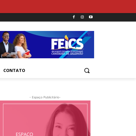
CONTATO
- Espaço Publicitário-