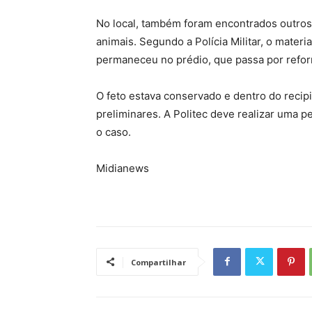
No local, também foram encontrados outros
animais. Segundo a Polícia Militar, o materia
permaneceu no prédio, que passa por refo
O feto estava conservado e dentro do recip
preliminares. A Politec deve realizar uma p
o caso.
Midianews
Compartilhar