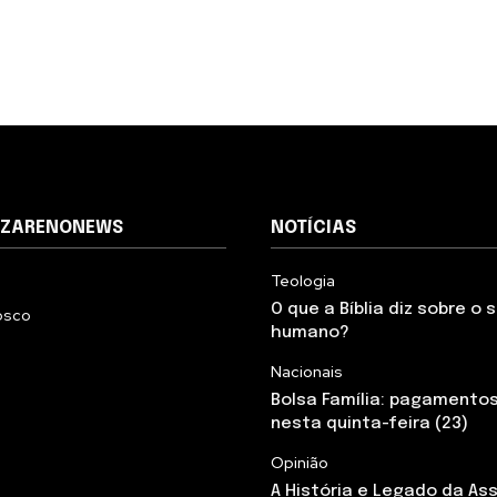
AZARENONEWS
NOTÍCIAS
Teologia
O que a Bíblia diz sobre o
osco
humano?
Nacionais
Bolsa Família: pagamento
nesta quinta-feira (23)
Opinião
A História e Legado da As