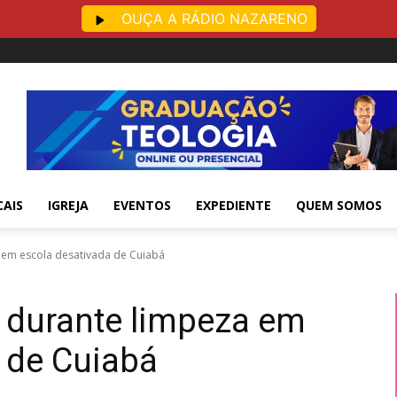
OUÇA A RÁDIO NAZARENO
CAIS
IGREJA
EVENTOS
EXPEDIENTE
QUEM SOMOS
 em escola desativada de Cuiabá
 durante limpeza em
 de Cuiabá