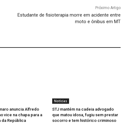
Próximo Artigo
Estudante de fisioterapia morre em acidente entre
moto e ônibus em MT
Notícias
onaro anuncia Alfredo
STJ mantém na cadeia advogado
 vice na chapa para a
que matou idosa, fugiu sem prestar
 da República
socorro e tem histórico criminoso