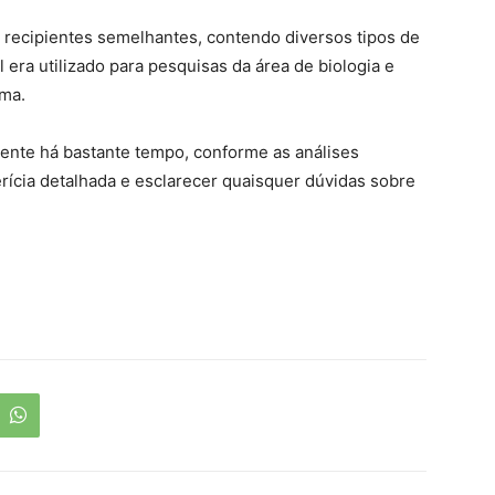
 recipientes semelhantes, contendo diversos tipos de
l era utilizado para pesquisas da área de biologia e
rma.
iente há bastante tempo, conforme as análises
erícia detalhada e esclarecer quaisquer dúvidas sobre