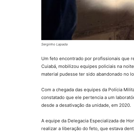
Serginho Lapada
Um feto encontrado por profissionais que r
Cuiabá, mobilizou equipes policiais na noit
material pudesse ter sido abandonado no lo
Com a chegada das equipes da Polícia Militar 
constatado que ele pertencia a um laborató
desde a desativação da unidade, em 2020.
A equipe da Delegacia Especializada de Hom
realizar a liberação do feto, que estava den