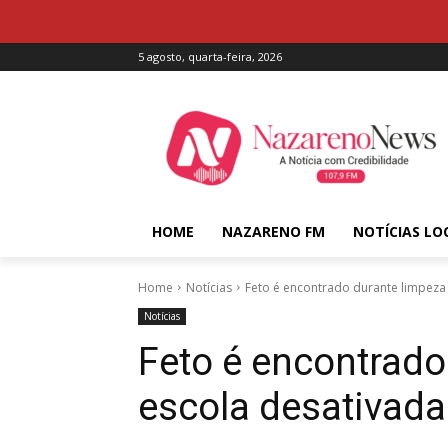
5 agosto, quarta-feira, 2026
HOME
NAZARENO FM
NOTÍCIAS LO
Home
Notícias
Feto é encontrado durante limpeza
Notícias
Feto é encontrado
escola desativada