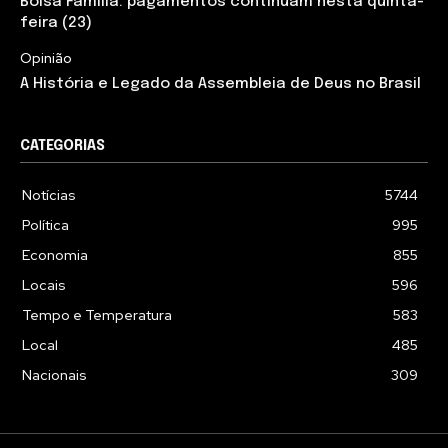
Bolsa Família: pagamentos continuam nesta quinta-
feira (23)
Opinião
A História e Legado da Assembleia de Deus no Brasil
CATEGORIAS
Notícias
5744
Política
995
Economia
855
Locais
596
Tempo e Temperatura
583
Local
485
Nacionais
309