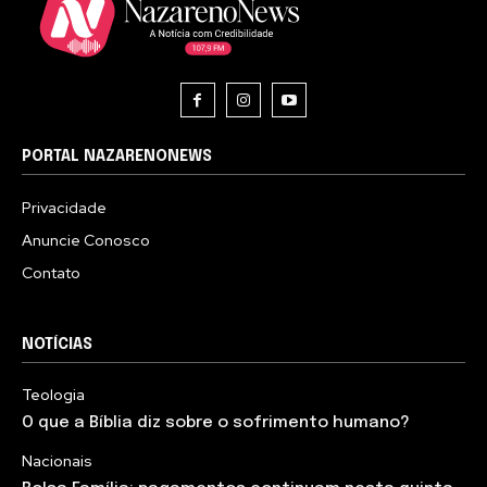
PORTAL NAZARENONEWS
Privacidade
Anuncie Conosco
Contato
NOTÍCIAS
Teologia
O que a Bíblia diz sobre o sofrimento humano?
Nacionais