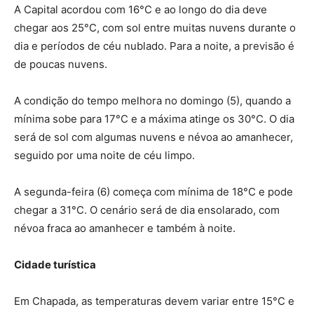
A Capital acordou com 16°C e ao longo do dia deve
chegar aos 25°C, com sol entre muitas nuvens durante o
dia e períodos de céu nublado. Para a noite, a previsão é
de poucas nuvens.
A condição do tempo melhora no domingo (5), quando a
mínima sobe para 17°C e a máxima atinge os 30°C. O dia
será de sol com algumas nuvens e névoa ao amanhecer,
seguido por uma noite de céu limpo.
A segunda-feira (6) começa com mínima de 18°C e pode
chegar a 31°C. O cenário será de dia ensolarado, com
névoa fraca ao amanhecer e também à noite.
Cidade turística
Em Chapada, as temperaturas devem variar entre 15°C e