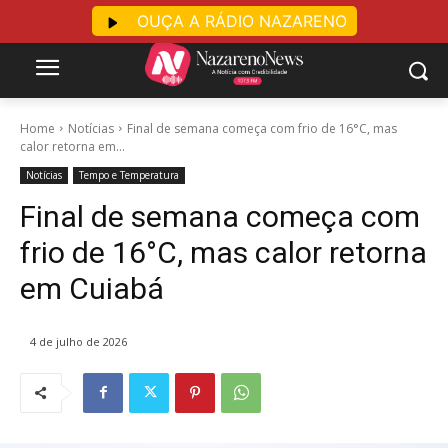
OUÇA A RÁDIO NAZARENO
Home
Notícias
Final de semana começa com frio de 16°C, mas
calor retorna em...
Notícias
Tempo e Temperatura
Final de semana começa com
frio de 16°C, mas calor retorna
em Cuiabá
4 de julho de 2026