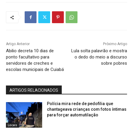
Artigo Anterior
Próximo Artigo
Abilio decreta 10 dias de
Lula solta palavrão e mostra
ponto facultativo para
o dedo do meio a discurso
servidores de creches e
sobre pobres
escolas municipais de Cuiabá
ARTIGOS RELACIONADOS
Polícia mira rede de pedofilia que
chantageava crianças com fotos íntimas
para forçar automutilação
Locais