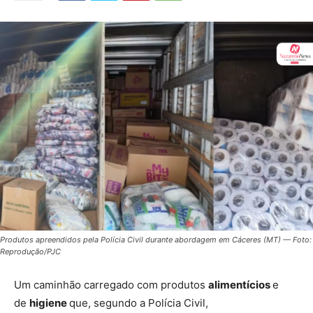
Produtos apreendidos pela Polícia Civil durante abordagem em Cáceres (MT) — Foto:
Reprodução/PJC
Um caminhão carregado com produtos
alimentícios
e
de
higiene
que, segundo a Polícia Civil,