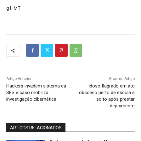
g1-MT
Artigo Anterior
Próximo Artigo
Hackers invadem sistema da
Idoso flagrado em ato
SES e caso mobiliza
obsceno perto de escola é
investigação cibernética
solto após prestar
depoimento
ARTIGOS RELACIONADOS