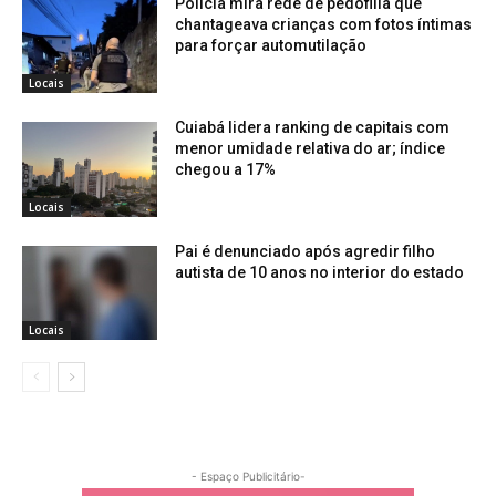
Polícia mira rede de pedofilia que
chantageava crianças com fotos íntimas
para forçar automutilação
Locais
Cuiabá lidera ranking de capitais com
menor umidade relativa do ar; índice
chegou a 17%
Locais
Pai é denunciado após agredir filho
autista de 10 anos no interior do estado
Locais
- Espaço Publicitário-