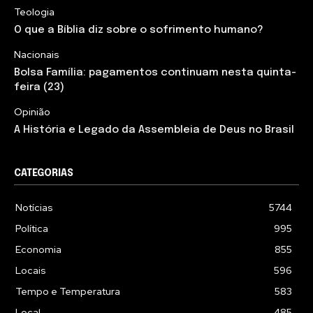
Teologia
O que a Bíblia diz sobre o sofrimento humano?
Nacionais
Bolsa Família: pagamentos continuam nesta quinta-
feira (23)
Opinião
A História e Legado da Assembleia de Deus no Brasil
CATEGORIAS
Notícias
5744
Política
995
Economia
855
Locais
596
Tempo e Temperatura
583
Local
485