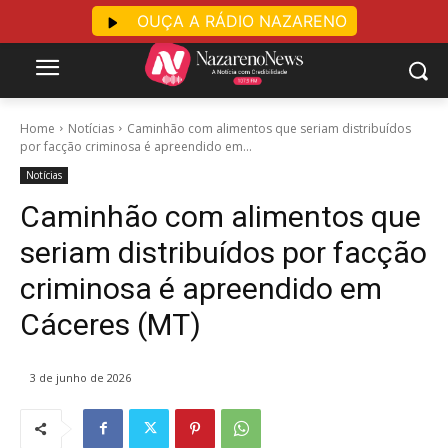
OUÇA A RÁDIO NAZARENO
Home
Notícias
Caminhão com alimentos que seriam distribuídos
por facção criminosa é apreendido em...
Notícias
Caminhão com alimentos que
seriam distribuídos por facção
criminosa é apreendido em
Cáceres (MT)
3 de junho de 2026