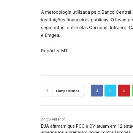
A metodologia utilizada pelo Banco Central 
instituições financeiras públicas. O levant
segmentos, entre elas Correios, Infraero,
e Emgea.
Repórter MT
Compartilhar
Artigo Anterior
EUA afirmam que PCC e CV atuam em 12 esta
americanos e preparam golpe contra facções