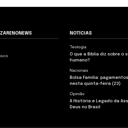
AZARENONEWS
NOTÍCIAS
Teologia
O que a Bíblia diz sobre o
osco
humano?
Nacionais
Bolsa Família: pagamento
nesta quinta-feira (23)
Opinião
A História e Legado da As
Deus no Brasil