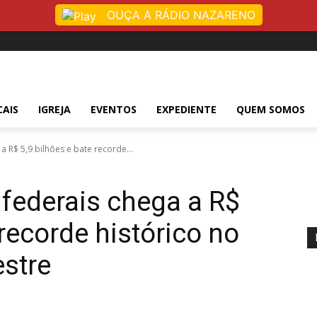
OUÇA A RÁDIO NAZARENO
CAIS
IGREJA
EVENTOS
EXPEDIENTE
QUEM SOMOS
 a R$ 5,9 bilhões e bate recorde...
s federais chega a R$
 recorde histórico no
stre