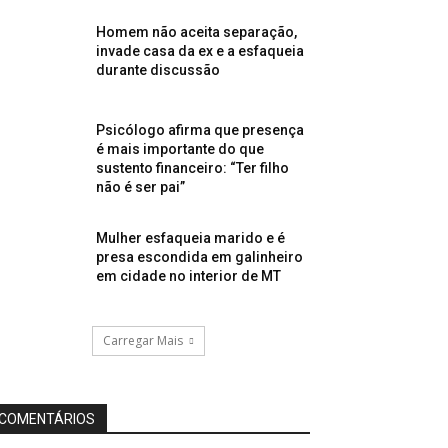
Homem não aceita separação,
invade casa da ex e a esfaqueia
durante discussão
Psicólogo afirma que presença
é mais importante do que
sustento financeiro: “Ter filho
não é ser pai”
Mulher esfaqueia marido e é
presa escondida em galinheiro
em cidade no interior de MT
Carregar Mais
COMENTÁRIOS