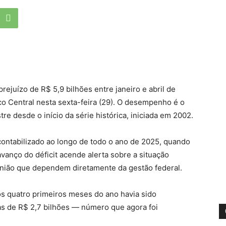
ejuízo de R$ 5,9 bilhões entre janeiro e abril de
o Central nesta sexta-feira (29). O desempenho é o
tre desde o início da série histórica, iniciada em 2002.
contabilizado ao longo de todo o ano de 2025, quando
vanço do déficit acende alerta sobre a situação
União que dependem diretamente da gestão federal.
os quatro primeiros meses do ano havia sido
 de R$ 2,7 bilhões — número que agora foi