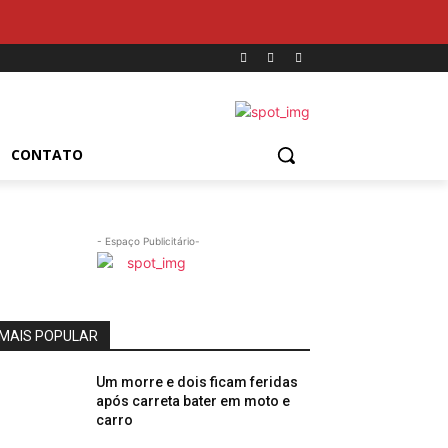
CONTATO
- Espaço Publicitário-
MAIS POPULAR
Um morre e dois ficam feridas
após carreta bater em moto e
carro