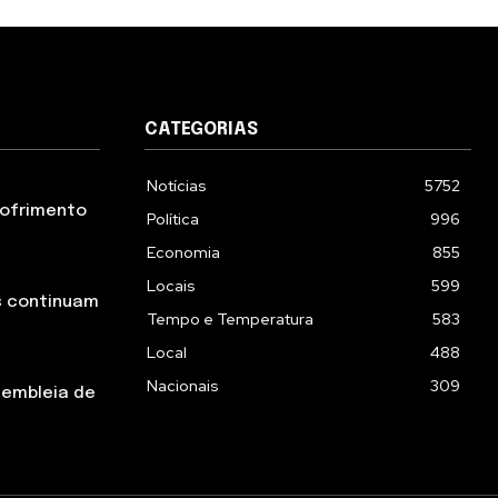
CATEGORIAS
Notícias
5752
 sofrimento
Política
996
Economia
855
Locais
599
s continuam
Tempo e Temperatura
583
Local
488
Nacionais
309
sembleia de