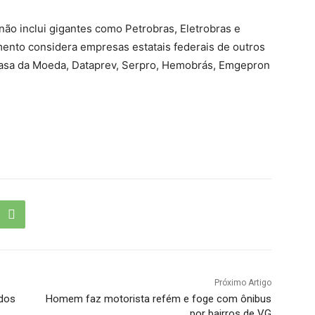
não inclui gigantes como Petrobras, Eletrobras e
amento considera empresas estatais federais de outros
 Casa da Moeda, Dataprev, Serpro, Hemobrás, Emgepron
Próximo Artigo
dos
Homem faz motorista refém e foge com ônibus
por bairros de VG