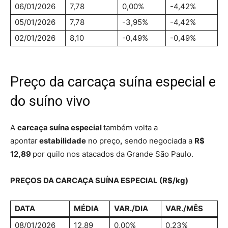
06/01/2026
7,78
0,00%
-4,42%
05/01/2026
7,78
-3,95%
-4,42%
02/01/2026
8,10
-0,49%
-0,49%
Preço da carcaça suína especial e
do suíno vivo
A
carcaça suína especial
também volta a
apontar
estabilidade
no preço
,
sendo negociada a
R$
12,89
por quilo nos atacados da Grande São Paulo.
PREÇOS DA CARCAÇA SUÍNA ESPECIAL (R$/kg)
DATA
MÉDIA
VAR./DIA
VAR./MÊS
08/01/2026
12,89
0,00%
0,23%