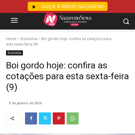
OUÇA A RÁDIO NAZARENO
Home
Economia
Boi gordo hoje: confira as cotações para
esta sexta-feira (9)
Economia
Boi gordo hoje: confira as
cotações para esta sexta-feira
(9)
9 de janeiro de 2026