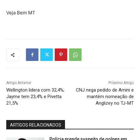
Veja Bem MT
Artigo Anterior
Próximo Artigo
Wellington lidera com 32,4%;
CNJ nega pedido de Amini e
Jayme tem 23,4% e Pivetta
mantém nomeação de
21,5%
Anglizey no TJ-MT
ARTIGOS RELACIONADOS
Polícia prende suspeito de golpes em