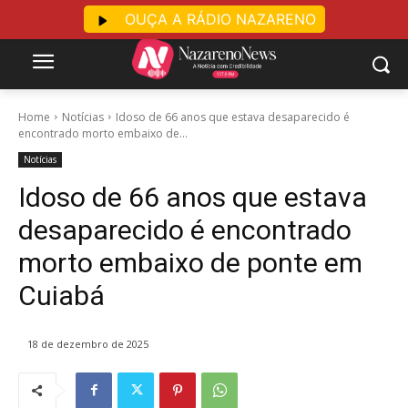
OUÇA A RÁDIO NAZARENO
Home
Notícias
Idoso de 66 anos que estava desaparecido é
encontrado morto embaixo de...
Notícias
Idoso de 66 anos que estava
desaparecido é encontrado
morto embaixo de ponte em
Cuiabá
18 de dezembro de 2025