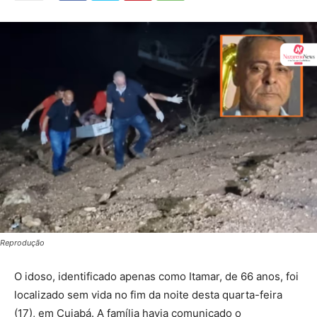
Reprodução
O idoso, identificado apenas como Itamar, de 66 anos, foi
localizado sem vida no fim da noite desta quarta-feira
(17), em Cuiabá. A família havia comunicado o