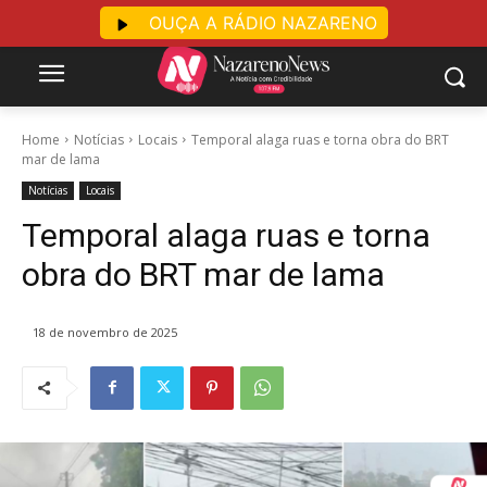
OUÇA A RÁDIO NAZARENO
Home
Notícias
Locais
Temporal alaga ruas e torna obra do BRT
mar de lama
Notícias
Locais
Temporal alaga ruas e torna
obra do BRT mar de lama
18 de novembro de 2025