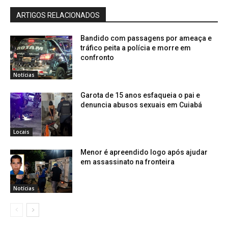
ARTIGOS RELACIONADOS
Bandido com passagens por ameaça e
tráfico peita a polícia e morre em
confronto
Notícias
Garota de 15 anos esfaqueia o pai e
denuncia abusos sexuais em Cuiabá
Locais
Menor é apreendido logo após ajudar
em assassinato na fronteira
Notícias