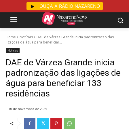
OUÇA A RÁDIO NAZARENO
Home
Notícias
DAE de Várzea Grande inicia padronização das
ligações de água para beneficiar...
Notícias
DAE de Várzea Grande inicia
padronização das ligações de
água para beneficiar 133
residências
10 de novembro de 2025