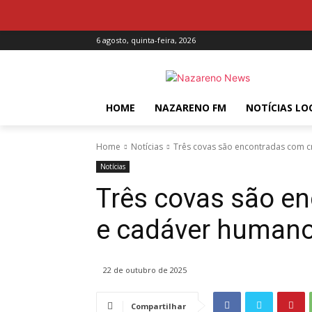
6 agosto, quinta-feira, 2026
HOME
NAZARENO FM
NOTÍCIAS LO
Home
Notícias
Três covas são encontradas com 
Notícias
Três covas são e
e cadáver human
22 de outubro de 2025
Compartilhar