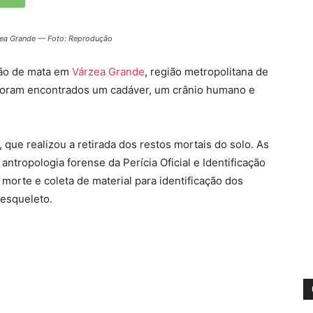
ea Grande — Foto: Reprodução
ião de mata em
Várzea Grande
, região metropolitana de
s foram encontrados um cadáver, um crânio humano e
r, que realizou a retirada dos restos mortais do solo. As
tropologia forense da Perícia Oficial e Identificação
 morte e coleta de material para identificação dos
 esqueleto.