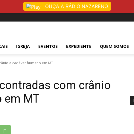
OUÇA A RÁDIO NAZARENO
CAIS
IGREJA
EVENTOS
EXPEDIENTE
QUEM SOMOS
crânio e cadáver humano em MT
ncontradas com crânio
o em MT