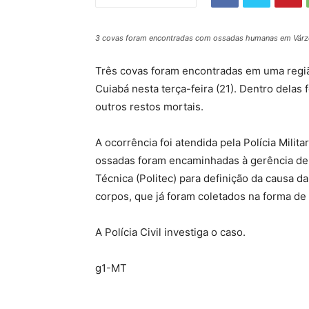
3 covas foram encontradas com ossadas humanas em Várz
Três covas foram encontradas em uma reg
Cuiabá nesta terça-feira (21). Dentro dela
outros restos mortais.
A ocorrência foi atendida pela Polícia Milita
ossadas foram encaminhadas à gerência de an
Técnica (Politec) para definição da causa da
corpos, que já foram coletados na forma de
A Polícia Civil investiga o caso.
g1-MT