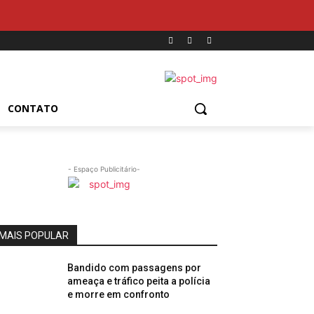
CONTATO
- Espaço Publicitário-
MAIS POPULAR
Bandido com passagens por
ameaça e tráfico peita a polícia
e morre em confronto