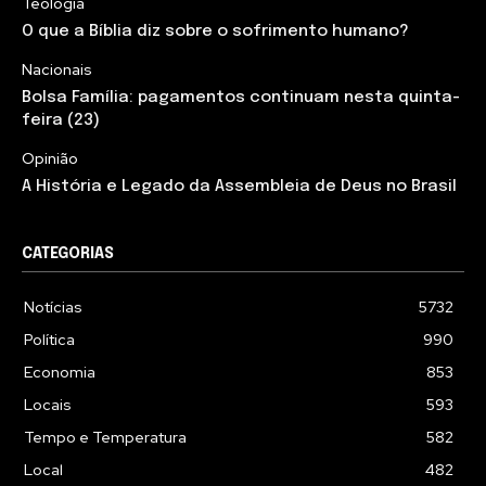
Teologia
O que a Bíblia diz sobre o sofrimento humano?
Nacionais
Bolsa Família: pagamentos continuam nesta quinta-
feira (23)
Opinião
A História e Legado da Assembleia de Deus no Brasil
CATEGORIAS
Notícias
5732
Política
990
Economia
853
Locais
593
Tempo e Temperatura
582
Local
482