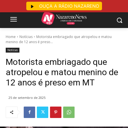
OUÇA A RÁDIO NAZARENO
Home
Notícias
Motorista embriagado que atropelou e matou
menino de 12 anos é preso...
Notícias
Motorista embriagado que
atropelou e matou menino de
12 anos é preso em MT
25 de setembro de 2025