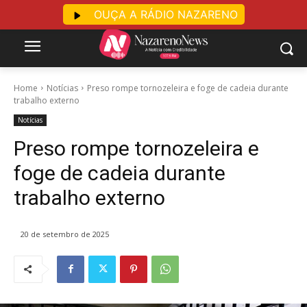
OUÇA A RÁDIO NAZARENO
Home
Notícias
Preso rompe tornozeleira e foge de cadeia durante
trabalho externo
Notícias
Preso rompe tornozeleira e
foge de cadeia durante
trabalho externo
20 de setembro de 2025