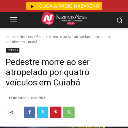
OUÇA A RÁDIO NAZARENO
Home
Notícias
Pedestre morre ao ser atropelado por quatro
veículos em Cuiabá
Notícias
Pedestre morre ao ser
atropelado por quatro
veículos em Cuiabá
15 de setembro de 2025