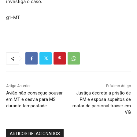
investiga o caso.
g1-MT
Artigo Anterior
Próximo Artigo
Avião não consegue pousar
Justiça decreta a prisão de
em MT e desvia para MS
PM e esposa supeitos de
durante tempestade
matar de personal trainer em
VG
ARTIGOS RELACIONADOS