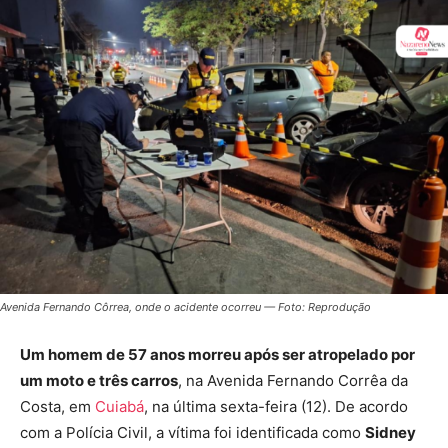
Avenida Fernando Côrrea, onde o acidente ocorreu — Foto: Reprodução
Um homem de 57 anos morreu após ser atropelado por
um moto e três carros
, na Avenida Fernando Corrêa da
Costa, em
Cuiabá
, na última sexta-feira (12). De acordo
com a Polícia Civil, a vítima foi identificada como
Sidney