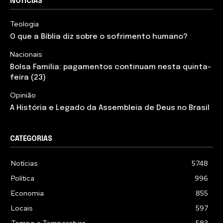
NOTÍCIAS
Teologia
O que a Bíblia diz sobre o sofrimento humano?
Nacionais
Bolsa Família: pagamentos continuam nesta quinta-
feira (23)
Opinião
A História e Legado da Assembleia de Deus no Brasil
CATEGORIAS
Notícias
5748
Política
996
Economia
855
Locais
597