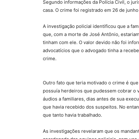
Segundo informações da Polícia Civil, o jur
casa. O crime foi registrado em 26 de junh
A investigação policial identificou que a fa
que, com a morte de José Antônio, estariam 
tinham com ele. O valor devido não foi info
advocatícios que o advogado tinha a rece
crime.
Outro fato que teria motivado o crime é qu
possuía herdeiros que pudessem cobrar o v
áudios a familiares, dias antes de sua exec
que havia recebido dos suspeitos. No entant
que tanto havia trabalhado.
As investigações revelaram que os mandant