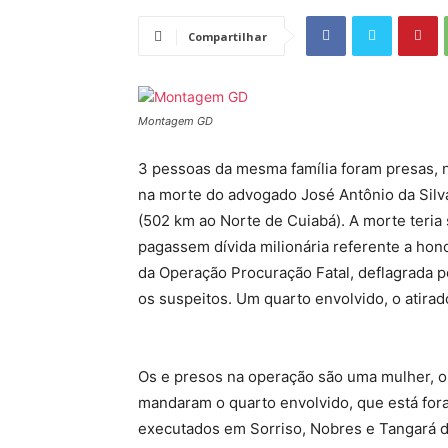
Compartilhar
Montagem GD
3 pessoas da mesma família foram presas, 
na morte do advogado José Antônio da Silv
(502 km ao Norte de Cuiabá). A morte teri
pagassem dívida milionária referente a hono
da Operação Procuração Fatal, deflagrada p
os suspeitos. Um quarto envolvido, o atirado
Os e presos na operação são uma mulher, o 
mandaram o quarto envolvido, que está fora
executados em Sorriso, Nobres e Tangará d