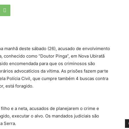
na manhã deste sábado (26), acusado de envolvimento
a, conhecido como “Doutor Pinga”, em Nova Ubiratã
a sido encomendada para que os criminosos são
rários advocatícios da vítima. As prisões fazem parte
ela Polícia Civil, que cumpre também 4 buscas contra
r, está foragido.
filho e a neta, acusados de planejarem o crime e
gido, executar o alvo. Os mandados judiciais são
a Serra.