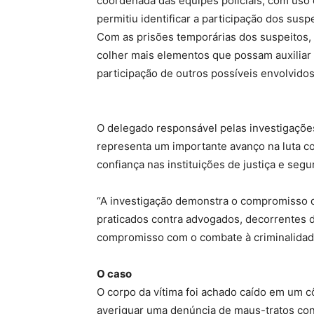
coordenada das equipes policiais, com uso de
permitiu identificar a participação dos suspe
Com as prisões temporárias dos suspeitos, a
colher mais elementos que possam auxiliar 
participação de outros possíveis envolvidos
O delegado responsável pelas investigaçõe
representa um importante avanço na luta c
confiança nas instituições de justiça e segu
“A investigação demonstra o compromisso da 
praticados contra advogados, decorrentes 
compromisso com o combate à criminalidade
O caso
O corpo da vítima foi achado caído em um c
averiguar uma denúncia de maus-tratos con