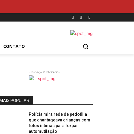
CONTATO
- Espaço Publicitário-
MAIS POPULAR
Polícia mira rede de pedofilia
que chantageava crianças com
fotos íntimas para forçar
automutilação