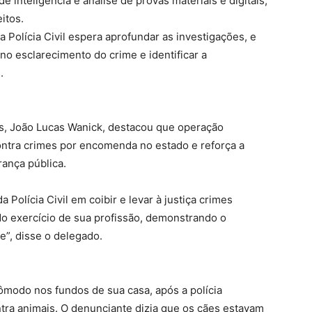
 inteligência e análise de provas materiais e digitais,
itos.
 Polícia Civil espera aprofundar as investigações, e
no esclarecimento do crime e identificar a
.
s, João Lucas Wanick, destacou que operação
ontra crimes por encomenda no estado e reforça a
rança pública.
Polícia Civil em coibir e levar à justiça crimes
do exercício de sua profissão, demonstrando o
”, disse o delegado.
ômodo nos fundos de sua casa, após a polícia
tra animais. O denunciante dizia que os cães estavam