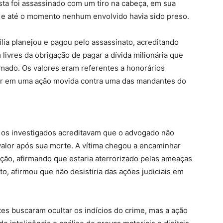
ista foi assassinado com um tiro na cabeça, em sua
o e até o momento nenhum envolvido havia sido preso.
mília planejou e pagou pelo assassinato, acreditando
livres da obrigação de pagar a dívida milionária que
rmado. Os valores eram referentes a honorários
ber em uma ação movida contra uma das mandantes do
e os investigados acreditavam que o advogado não
alor após sua morte. A vítima chegou a encaminhar
ução, afirmando que estaria aterrorizado pelas ameaças
o, afirmou que não desistiria das ações judiciais em
es buscaram ocultar os indícios do crime, mas a ação