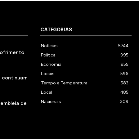
CATEGORIAS
Notícias
5744
 sofrimento
Política
995
Economia
855
Locais
596
s continuam
Tempo e Temperatura
583
Local
485
Nacionais
309
sembleia de