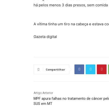
há pelos menos 3 dias presos, sem comida 
A vítima tinha um tiro na cabeça e estava 
Gazeta digital
Compartilhar
Artigo Anterior
MPF apura falhas no tratamento de câncer pel
SUS em MT