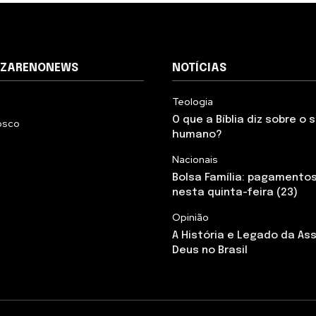
AZARENONEWS
NOTÍCIAS
Teologia
O que a Bíblia diz sobre o
osco
humano?
Nacionais
Bolsa Família: pagamento
nesta quinta-feira (23)
Opinião
A História e Legado da As
Deus no Brasil