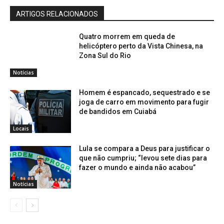
ARTIGOS RELACIONADOS
Quatro morrem em queda de
helicóptero perto da Vista Chinesa, na
Zona Sul do Rio
Notícias
Homem é espancado, sequestrado e se
joga de carro em movimento para fugir
de bandidos em Cuiabá
Locais
Lula se compara a Deus para justificar o
que não cumpriu; “levou sete dias para
fazer o mundo e ainda não acabou”
Notícias