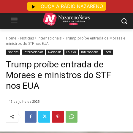
OUÇA A RÁDIO NAZARENO
Home
Notícias
Internacionais
Trump proíbe entrada de Moraes e
ministros do STF nos EUA
Notícias
Internacionais
Nacionais
Política
Internacional
Local
Trump proíbe entrada de
Moraes e ministros do STF
nos EUA
19 de julho de 2025