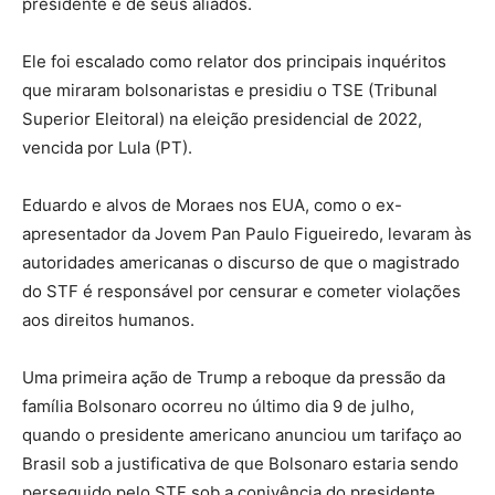
presidente e de seus aliados.
Ele foi escalado como relator dos principais inquéritos
que miraram bolsonaristas e presidiu o TSE (Tribunal
Superior Eleitoral) na eleição presidencial de 2022,
vencida por Lula (PT).
Eduardo e alvos de Moraes nos EUA, como o ex-
apresentador da Jovem Pan Paulo Figueiredo, levaram às
autoridades americanas o discurso de que o magistrado
do STF é responsável por censurar e cometer violações
aos direitos humanos.
Uma primeira ação de Trump a reboque da pressão da
família Bolsonaro ocorreu no último dia 9 de julho,
quando o presidente americano anunciou um tarifaço ao
Brasil sob a justificativa de que Bolsonaro estaria sendo
perseguido pelo STF sob a conivência do presidente