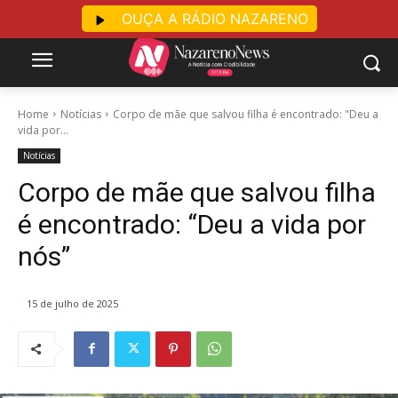
OUÇA A RÁDIO NAZARENO
Home
Notícias
Corpo de mãe que salvou filha é encontrado: "Deu a
vida por...
Notícias
Corpo de mãe que salvou filha
é encontrado: “Deu a vida por
nós”
15 de julho de 2025