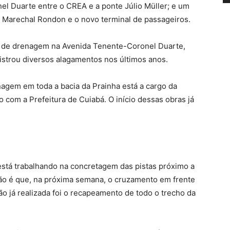
el Duarte entre o CREA e a ponte Júlio Müller; e um
 Marechal Rondon e o novo terminal de passageiros.
s de drenagem na Avenida Tenente-Coronel Duarte,
istrou diversos alagamentos nos últimos anos.
nagem em toda a bacia da Prainha está a cargo da
com a Prefeitura de Cuiabá. O início dessas obras já
stá trabalhando na concretagem das pistas próximo a
são é que, na próxima semana, o cruzamento em frente
ção já realizada foi o recapeamento de todo o trecho da