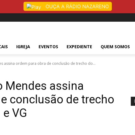
OUÇA A RÁDIO NAZARENO
CAIS
IGREJA
EVENTOS
EXPEDIENTE
QUEM SOMOS
 assina ordem para obra de conclusão de trecho do...
o Mendes assina
e conclusão de trecho
 e VG