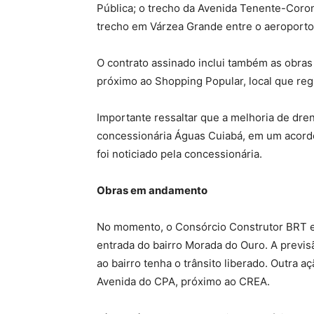
Pública; o trecho da Avenida Tenente-Coron
trecho em Várzea Grande entre o aeroporto
O contrato assinado inclui também as obra
próximo ao Shopping Popular, local que reg
Importante ressaltar que a melhoria de dre
concessionária Águas Cuiabá, em um acordo 
foi noticiado pela concessionária.
Obras em andamento
No momento, o Consórcio Construtor BRT e
entrada do bairro Morada do Ouro. A previ
ao bairro tenha o trânsito liberado. Outra a
Avenida do CPA, próximo ao CREA.