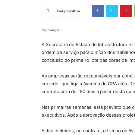
Compartilhar
Reprodução
A Secretaria de Estado de Infraestrutura e Lo
ordem de serviço para o início dos trabalh
conclusão do primeiro lote das obras de i
As empresas serão responsáveis por conclu
corredor que liga a Avenida do CPA até o T
contrato será de 180 dias a partir desta qui
Nas primeiras semanas, está previsto que o
executivos. Após a aprovação desses projeto
Estão incluídos, no contrato, o trecho da A