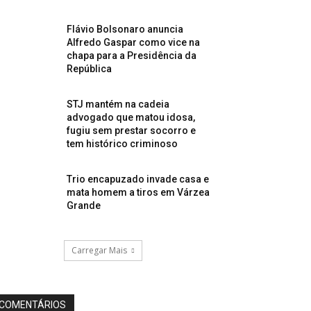
Flávio Bolsonaro anuncia
Alfredo Gaspar como vice na
chapa para a Presidência da
República
STJ mantém na cadeia
advogado que matou idosa,
fugiu sem prestar socorro e
tem histórico criminoso
Trio encapuzado invade casa e
mata homem a tiros em Várzea
Grande
Carregar Mais
COMENTÁRIOS