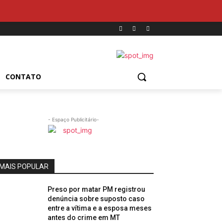
CONTATO
- Espaço Publicitário-
MAIS POPULAR
Preso por matar PM registrou
denúncia sobre suposto caso
entre a vítima e a esposa meses
antes do crime em MT