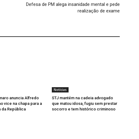
Defesa de PM alega insanidade mental e pede
realização de exame
Notícias
onaro anuncia Alfredo
STJ mantém na cadeia advogado
 vice na chapa para a
que matou idosa, fugiu sem prestar
 da República
socorro e tem histórico criminoso