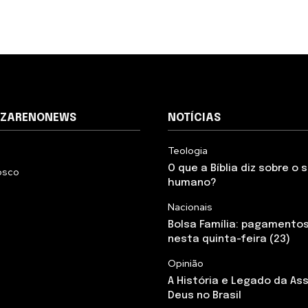
AZARENONEWS
NOTÍCIAS
Teologia
O que a Bíblia diz sobre o
osco
humano?
Nacionais
Bolsa Família: pagamento
nesta quinta-feira (23)
Opinião
A História e Legado da As
Deus no Brasil