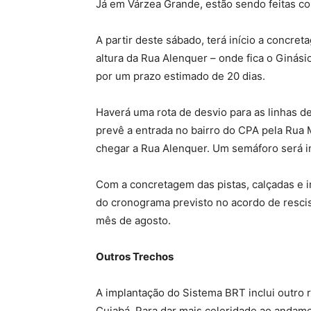
Já em Várzea Grande, estão sendo feitas c
A partir deste sábado, terá início a concr
altura da Rua Alenquer – onde fica o Ginási
por um prazo estimado de 20 dias.
Haverá uma rota de desvio para as linhas d
prevê a entrada no bairro do CPA pela Rua
chegar a Rua Alenquer. Um semáforo será i
Com a concretagem das pistas, calçadas e 
do cronograma previsto no acordo de rescis
mês de agosto.
Outros Trechos
A implantação do Sistema BRT inclui outro r
Cuiabá. Para dar mais celeridade ao andam