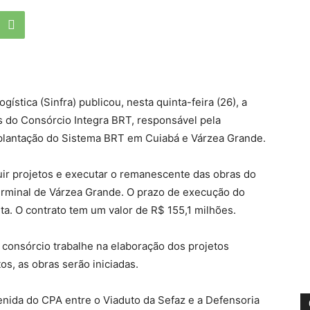
gística (Sinfra) publicou, nesta quinta-feira (26), a
os do Consórcio Integra BRT, responsável pela
mplantação do Sistema BRT em Cuiabá e Várzea Grande.
ir projetos e executar o remanescente das obras do
erminal de Várzea Grande. O prazo de execução do
nta. O contrato tem um valor de R$ 155,1 milhões.
 consórcio trabalhe na elaboração dos projetos
s, as obras serão iniciadas.
venida do CPA entre o Viaduto da Sefaz e a Defensoria