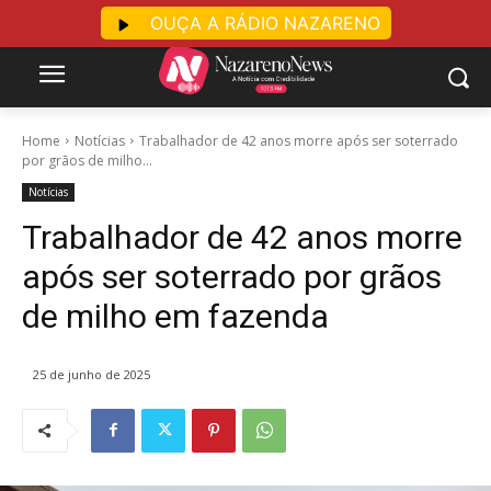
OUÇA A RÁDIO NAZARENO
Home
Notícias
Trabalhador de 42 anos morre após ser soterrado
por grãos de milho...
Notícias
Trabalhador de 42 anos morre
após ser soterrado por grãos
de milho em fazenda
25 de junho de 2025