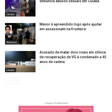
denuncia abusos sexuais em Cuiabá
Locais
Menor é apreendido logo após ajudar
em assassinato na fronteira
Notícias
Acusado de matar dois rivais em clínica
de recuperação de VG é condenado a 45
anos de cadeia
Locais
- Espaço Publicitário-