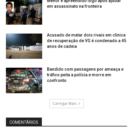
Menor é apreendido logo após ajudar
em assassinato na fronteira
Acusado de matar dois rivais em clínica
de recuperação de VG é condenado a 45
anos de cadeia
Bandido com passagens por ameaça e
tráfico peita a polícia e morre em
confronto
Carregar Mais
COMENTÁRIOS