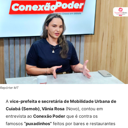
Repórter MT
A
vice-prefeita e secretária de Mobilidade Urbana de
Cuiabá (Semob), Vânia Rosa
(Novo), contou em
entrevista ao
Conexão Poder
que é contra os
famosos
“puxadinhos”
feitos por bares e restaurantes