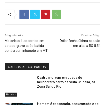
Artigo Anterior
Próximo Artigo
Motorista é socorrido em
Dólar fecha última sessão
estado grave após batida
em alta, a R$ 5,54
contra caminhonete em MT
ARTIGOS RELACIONADOS
Quatro morrem em queda de
helicóptero perto da Vista Chinesa, na
Zona Sul do Rio
Notícias
Homem é espancado, sequestrado e se