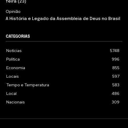
feira (23)
Opinião
A História e Legado da Assembleia de Deus no Brasil
CATEGORIAS
Notícias
5748
Política
996
Economia
855
Locais
597
Tempo e Temperatura
583
Local
486
Nacionais
309