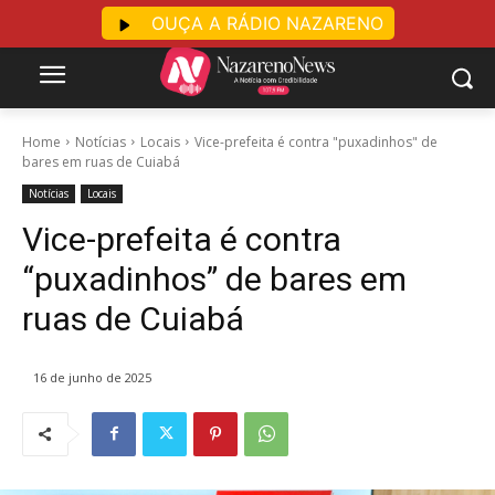
OUÇA A RÁDIO NAZARENO
Home
Notícias
Locais
Vice-prefeita é contra "puxadinhos" de
bares em ruas de Cuiabá
Notícias
Locais
Vice-prefeita é contra
“puxadinhos” de bares em
ruas de Cuiabá
16 de junho de 2025