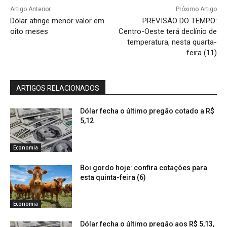
Artigo Anterior
Próximo Artigo
Dólar atinge menor valor em
PREVISÃO DO TEMPO:
oito meses
Centro-Oeste terá declínio de
temperatura, nesta quarta-
feira (11)
ARTIGOS RELACIONADOS
Dólar fecha o último pregão cotado a R$
5,12
Economia
Boi gordo hoje: confira cotações para
esta quinta-feira (6)
Economia
Dólar fecha o último pregão aos R$ 5,13,