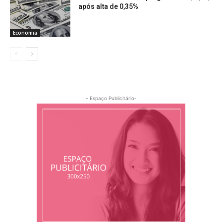
após alta de 0,35%
Economia
- Espaço Publicitário-