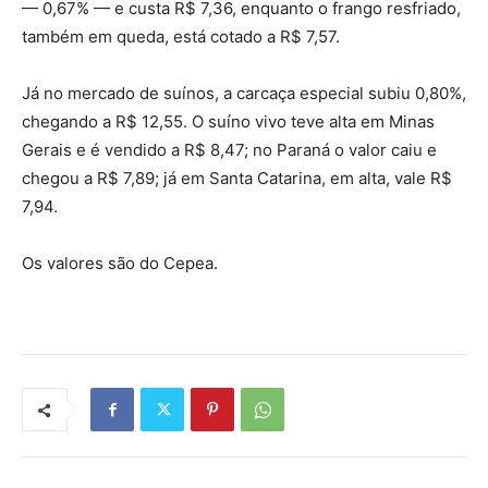
— 0,67% — e custa R$ 7,36, enquanto o frango resfriado,
também em queda, está cotado a R$ 7,57.
Já no mercado de suínos, a carcaça especial subiu 0,80%,
chegando a R$ 12,55. O suíno vivo teve alta em Minas
Gerais e é vendido a R$ 8,47; no Paraná o valor caiu e
chegou a R$ 7,89; já em Santa Catarina, em alta, vale R$
7,94.
Os valores são do Cepea.