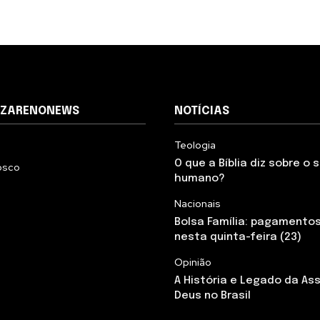
AZARENONEWS
NOTÍCIAS
Teologia
O que a Bíblia diz sobre o
osco
humano?
Nacionais
Bolsa Família: pagamento
nesta quinta-feira (23)
Opinião
A História e Legado da As
Deus no Brasil