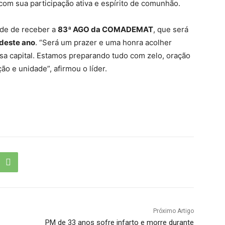
om sua participação ativa e espírito de comunhão.
ade de receber a
83ª AGO da COMADEMAT
, que será
deste ano
. “Será um prazer e uma honra acolher
a capital. Estamos preparando tudo com zelo, oração
o e unidade”, afirmou o líder.
Próximo Artigo
PM de 33 anos sofre infarto e morre durante