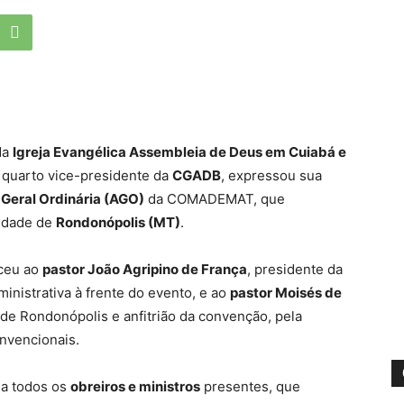
da
Igreja Evangélica Assembleia de Deus em Cuiabá e
 quarto vice-presidente da
CGADB
, expressou sua
Geral Ordinária (AGO)
da COMADEMAT, que
cidade de
Rondonópolis (MT)
.
eceu ao
pastor João Agripino de França
, presidente da
inistrativa à frente do evento, e ao
pastor Moisés de
 de Rondonópolis e anfitrião da convenção, pela
nvencionais.
 a todos os
obreiros e ministros
presentes, que