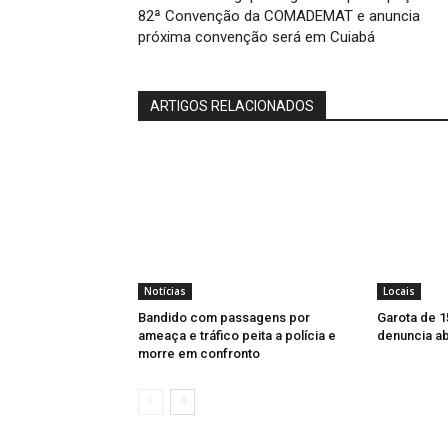
82ª Convenção da COMADEMAT e anuncia
próxima convenção será em Cuiabá
ARTIGOS RELACIONADOS
Notícias
Locais
Bandido com passagens por
Garota de 1
ameaça e tráfico peita a polícia e
denuncia a
morre em confronto