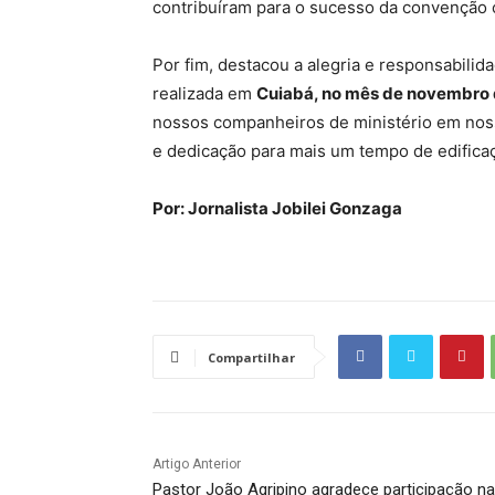
contribuíram para o sucesso da convenção c
Por fim, destacou a alegria e responsabilid
realizada em
Cuiabá, no mês de novembro 
nossos companheiros de ministério em noss
e dedicação para mais um tempo de edificaçã
Por: Jornalista Jobilei Gonzaga
Compartilhar
Artigo Anterior
Pastor João Agripino agradece participação na