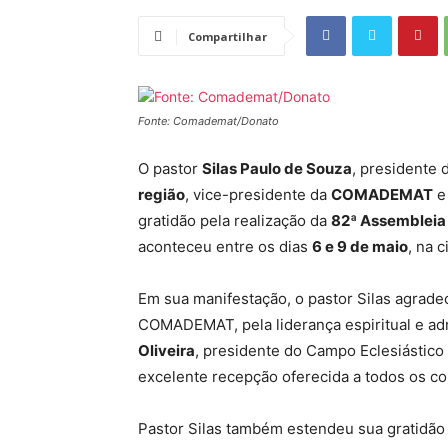
Compartilhar
Fonte: Comademat/Donato
O pastor
Silas Paulo de Souza
, presidente 
região
, vice-presidente da
COMADEMAT
e
gratidão pela realização da
82ª Assembleia 
aconteceu entre os dias
6 e 9 de maio
, na 
Em sua manifestação, o pastor Silas agrad
COMADEMAT, pela liderança espiritual e adm
Oliveira
, presidente do Campo Eclesiástico
excelente recepção oferecida a todos os co
Pastor Silas também estendeu sua gratidão