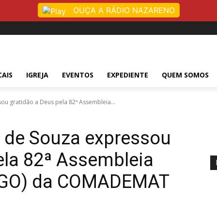
OUÇA A RÁDIO NAZARENO
CAIS
IGREJA
EVENTOS
EXPEDIENTE
QUEM SOMOS
sou gratidão a Deus pela 82ª Assembleia...
o de Souza expressou
ela 82ª Assembleia
 (AGO) da COMADEMAT