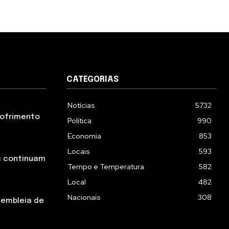
CATEGORIAS
Notícias
5732
 sofrimento
Política
990
Economia
853
Locais
593
s continuam
Tempo e Temperatura
582
Local
482
Nacionais
308
sembleia de