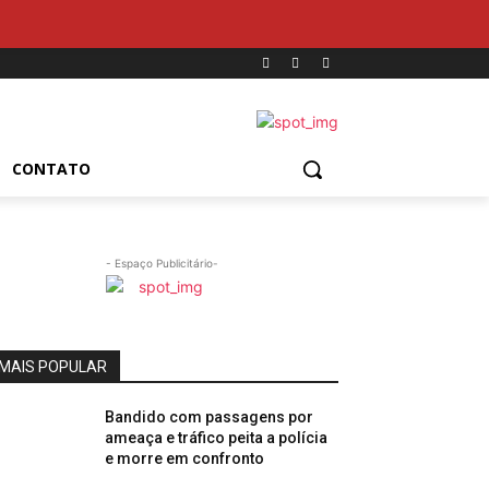
CONTATO
- Espaço Publicitário-
MAIS POPULAR
Bandido com passagens por
ameaça e tráfico peita a polícia
e morre em confronto