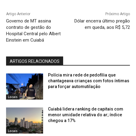
Artigo Anterior
Próximo Artigo
Governo de MT assina
Dólar encerra último pregão
contrato de gestão do
em queda, aos R$ 5,72
Hospital Central pelo Albert
Einstein em Cuiabá
ARTIGOS RELACIONADOS
Polícia mira rede de pedofilia que
chantageava crianças com fotos íntimas
para forçar automutilação
Locais
Cuiabá lidera ranking de capitais com
menor umidade relativa do ar; índice
chegou a 17%
Locais