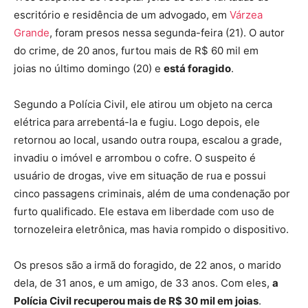
escritório e residência de um advogado, em
Várzea
Grande
, foram presos nessa segunda-feira (21). O autor
do crime, de 20 anos, furtou mais de R$ 60 mil em
joias no último domingo (20) e
está foragido
.
Segundo a Polícia Civil, ele atirou um objeto na cerca
elétrica para arrebentá-la e fugiu. Logo depois, ele
retornou ao local, usando outra roupa, escalou a grade,
invadiu o imóvel e arrombou o cofre. O suspeito é
usuário de drogas, vive em situação de rua e possui
cinco passagens criminais, além de uma condenação por
furto qualificado. Ele estava em liberdade com uso de
tornozeleira eletrônica, mas havia rompido o dispositivo.
Os presos são a irmã do foragido, de 22 anos, o marido
dela, de 31 anos, e um amigo, de 33 anos. Com eles,
a
Polícia Civil recuperou mais de R$ 30 mil em joias
.