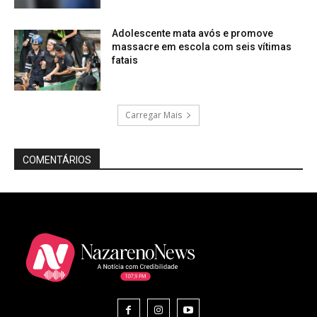
Adolescente mata avós e promove
massacre em escola com seis vítimas
fatais
Carregar Mais
COMENTÁRIOS