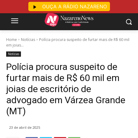
OUÇA A RÁDIO NAZARENO
Home
Notícias
Polícia procura suspeito de furtar mais de R$ 60 mil
em joias...
Notícias
Polícia procura suspeito de
furtar mais de R$ 60 mil em
joias de escritório de
advogado em Várzea Grande
(MT)
23 de abril de 2025