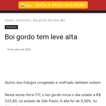
OUÇA A RÁDIO NAZARENO
Home
Economia
Boi gordo tem leve alta
Economia
Boi gordo tem leve alta
14 de abril de 2025
Quilos dos frangos congelado e resfriado também sobem
Nesta sexta-feira (11), o boi gordo inicia o dia cotado a R$
323,80, no estado de São Paulo. A alta foi de 0,56%, no