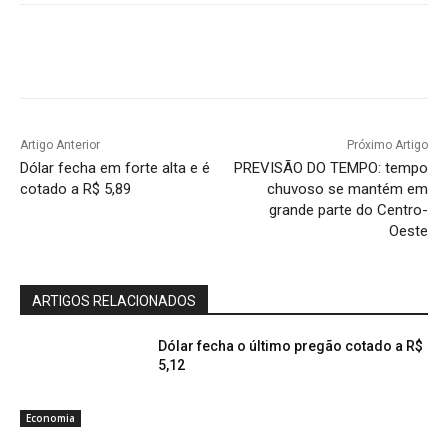
Artigo Anterior
Próximo Artigo
Dólar fecha em forte alta e é
PREVISÃO DO TEMPO: tempo
cotado a R$ 5,89
chuvoso se mantém em
grande parte do Centro-
Oeste
ARTIGOS RELACIONADOS
Dólar fecha o último pregão cotado a R$
5,12
Economia