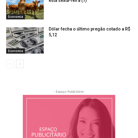
esta sexta-feira (7)
Economia
Dólar fecha o último pregão cotado a R$
5,12
Economia
- Espaço Publicitário-