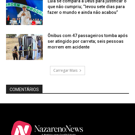
Lula se compara a Deus para justificar o
que não cumpriu; “levou sete dias para
fazer o mundo e ainda não acabou”
Ônibus com 47 passageiros tomba após
ser atingido por carreta; seis pessoas
morrem em acidente
Carregar Mais
COMENTÁRIOS