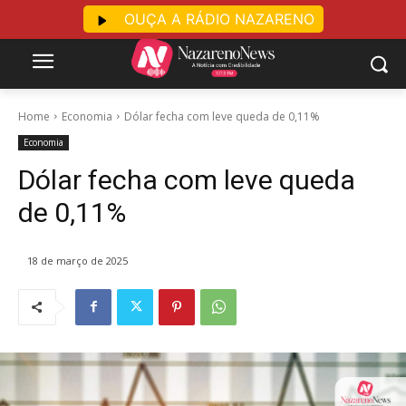
OUÇA A RÁDIO NAZARENO
Home
Economia
Dólar fecha com leve queda de 0,11%
Economia
Dólar fecha com leve queda
de 0,11%
18 de março de 2025