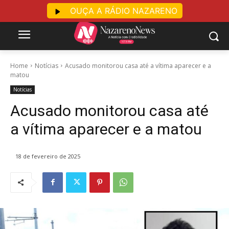
OUÇA A RÁDIO NAZARENO
Home
Notícias
Acusado monitorou casa até a vítima aparecer e a
matou
Notícias
Acusado monitorou casa até
a vítima aparecer e a matou
18 de fevereiro de 2025