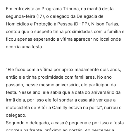
Em entrevista ao Programa Tribuna, na manhã desta
segunda-feira (17), o delegado da Delegacia de
Homicídios e Proteção à Pessoa (DHPP), Nilson Farias,
contou que o suspeito tinha proximidades com a família e
ficou apenas esperando a vítima aparecer no local onde
ocorria uma festa.
“Ele ficou com a vítima por aproximadamente dois anos,
então ele tinha proximidade com familiares. No ano
passado, nesse mesmo aniversário, ele participou da
festa. Nesse ano, ele sabia que a data do aniversário da
irmã dela, por isso ele foi sondar a casa até ver que a
motocicleta de Vitória Camilly estava na porta”, narrou o
delegado.
Segundo o delegado, a casa é pequena e por isso a festa
ocorreu na frente, próximo ao portão. Ao perceber a