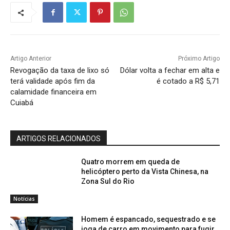
Artigo Anterior
Próximo Artigo
Revogação da taxa de lixo só
Dólar volta a fechar em alta e
terá validade após fim da
é cotado a R$ 5,71
calamidade financeira em
Cuiabá
ARTIGOS RELACIONADOS
Quatro morrem em queda de
helicóptero perto da Vista Chinesa, na
Zona Sul do Rio
Notícias
Homem é espancado, sequestrado e se
joga de carro em movimento para fugir