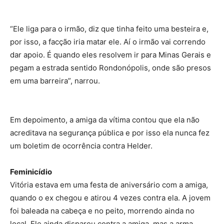
“Ele liga para o irmão, diz que tinha feito uma besteira e,
por isso, a facção iria matar ele. Aí o irmão vai correndo
dar apoio. É quando eles resolvem ir para Minas Gerais e
pegam a estrada sentido Rondonópolis, onde são presos
em uma barreira”, narrou.
Em depoimento, a amiga da vítima contou que ela não
acreditava na segurança pública e por isso ela nunca fez
um boletim de ocorrência contra Helder.
Feminicídio
Vitória estava em uma festa de aniversário com a amiga,
quando o ex chegou e atirou 4 vezes contra ela. A jovem
foi baleada na cabeça e no peito, morrendo ainda no
local. Ele ainda disparou contra a amiga, mas a arma