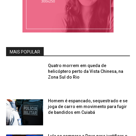
MAIS POPULAR
Quatro morrem em queda de
helicóptero perto da Vista Chinesa, na
Zona Sul do Rio
Homem é espancado, sequestrado e se
joga de carro em movimento para fugir
de bandidos em Cuiabá
Lula se compara a Deus para justificar o