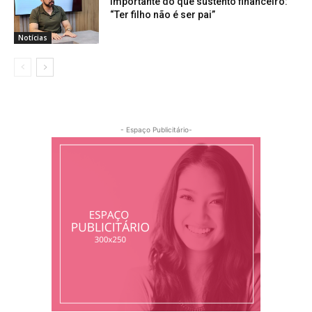
importante do que sustento financeiro:
“Ter filho não é ser pai”
Notícias
- Espaço Publicitário-