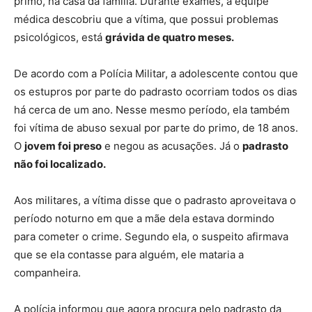
primo, na casa da família. Durante exames, a equipe
médica descobriu que a vítima, que possui problemas
psicológicos, está
grávida de quatro meses
.
De acordo com a Polícia Militar, a adolescente contou que
os estupros por parte do padrasto ocorriam todos os dias
há cerca de um ano. Nesse mesmo período, ela também
foi vítima de abuso sexual por parte do primo, de 18 anos.
O
jovem foi preso
e negou as acusações. Já o
padrasto
não foi localizado.
Aos militares, a vítima disse que o padrasto aproveitava o
período noturno em que a mãe dela estava dormindo
para cometer o crime. Segundo ela, o suspeito afirmava
que se ela contasse para alguém, ele mataria a
companheira.
A polícia informou que agora procura pelo padrasto da