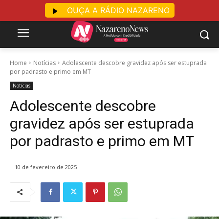
OUÇA A RÁDIO NAZARENO
Home
Notícias
Adolescente descobre gravidez após ser estuprada
por padrasto e primo em MT
Notícias
Adolescente descobre
gravidez após ser estuprada
por padrasto e primo em MT
10 de fevereiro de 2025