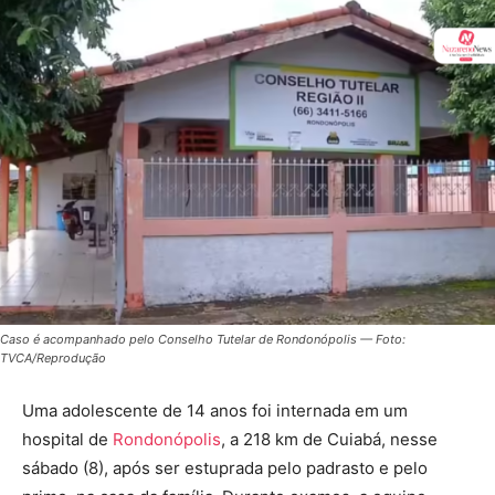
Caso é acompanhado pelo Conselho Tutelar de Rondonópolis — Foto:
TVCA/Reprodução
Uma adolescente de 14 anos foi internada em um
hospital de
Rondonópolis
, a 218 km de Cuiabá, nesse
sábado (8), após ser estuprada pelo padrasto e pelo