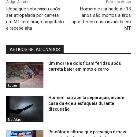
Artigo Anterior
Próximo Artigo
Idosa que sobreviveu após
Homem e cunhado de 13
ser atropelada por carreta
anos são mortos a tiros
em MT tem braço amputado
após terem casa invadida em
e recebe alta
MT
ARTIGOS RELACIONADOS
Um morre e dois ficam feridas após
carreta bater em moto e carro
Locais
Homem não aceita separação, invade
casa da ex e a esfaqueia durante
discussão
Notícias
Psicólogo afirma que presença é mais