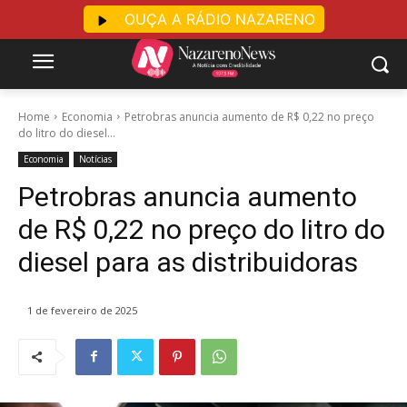
OUÇA A RÁDIO NAZARENO
Home
Economia
Petrobras anuncia aumento de R$ 0,22 no preço
do litro do diesel...
Economia
Notícias
Petrobras anuncia aumento
de R$ 0,22 no preço do litro do
diesel para as distribuidoras
1 de fevereiro de 2025