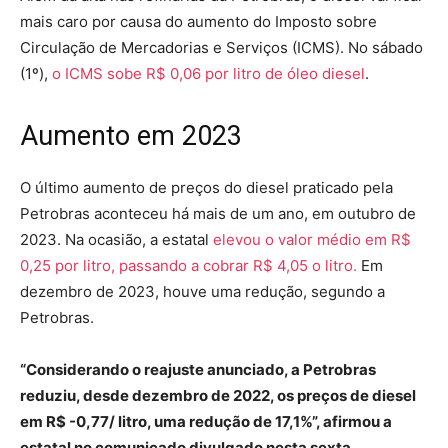
mais caro por causa do aumento do Imposto sobre
Circulação de Mercadorias e Serviços (ICMS). No sábado
(1º),
o ICMS sobe R$ 0,06 por litro de óleo diesel
.
Aumento em 2023
O último aumento de preços do diesel praticado pela
Petrobras aconteceu há mais de um ano, em outubro de
2023. Na ocasião, a estatal
elevou o valor médio em R$
0,25 por litro, passando a cobrar R$ 4,05 o litro.
Em
dezembro de 2023, houve uma redução, segundo a
Petrobras.
“Considerando o reajuste anunciado, a Petrobras
reduziu, desde dezembro de 2022, os preços de diesel
em R$ -0,77/ litro, uma redução de 17,1%”, afirmou a
estatal no comunicado divulgado nesta sexta.