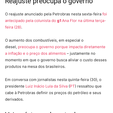
Reajuste preocupa o governo
O reajuste anunciado pela Petrobras nesta sexta-feira
foi
antecipado pela colunista do
g1
Ana Flor na última terça-
feira (28)
.
O aumento dos combustíveis, em especial o
diesel,
preocupa o governo porque impacta diretamente
a inflação e o preço dos alimentos
– justamente no
momento em que o governo busca aliviar o custo desses
produtos na mesa dos brasileiros.
Em conversa com jornalistas nesta quinta-feira (30), o
presidente
Luiz Inácio Lula da Silva
(
PT
) ressaltou que
cabe à Petrobras definir os preços do petróleo e seus
derivados.