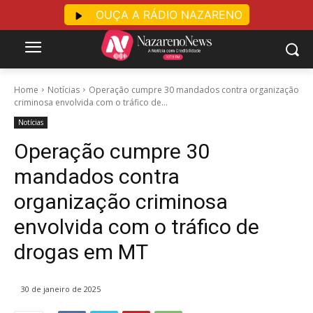
OUÇA A RÁDIO NAZARENO
Home
Notícias
Operação cumpre 30 mandados contra organização
criminosa envolvida com o tráfico de...
Notícias
Operação cumpre 30
mandados contra
organização criminosa
envolvida com o tráfico de
drogas em MT
30 de janeiro de 2025