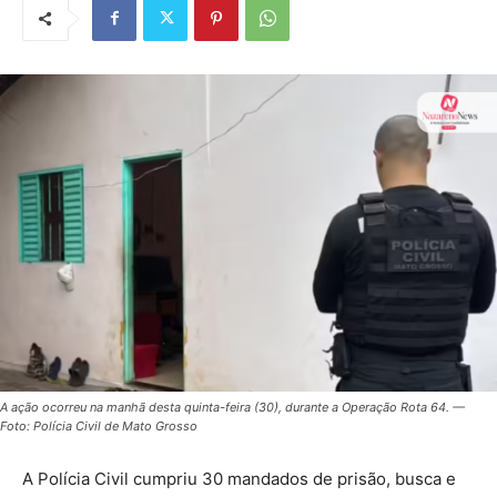
A ação ocorreu na manhã desta quinta-feira (30), durante a Operação Rota 64. —
Foto: Polícia Civil de Mato Grosso
A Polícia Civil cumpriu 30 mandados de prisão, busca e