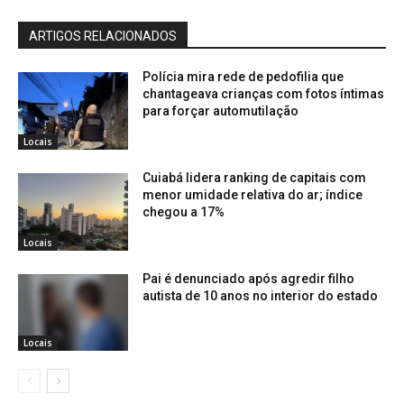
ARTIGOS RELACIONADOS
Polícia mira rede de pedofilia que
chantageava crianças com fotos íntimas
para forçar automutilação
Locais
Cuiabá lidera ranking de capitais com
menor umidade relativa do ar; índice
chegou a 17%
Locais
Pai é denunciado após agredir filho
autista de 10 anos no interior do estado
Locais