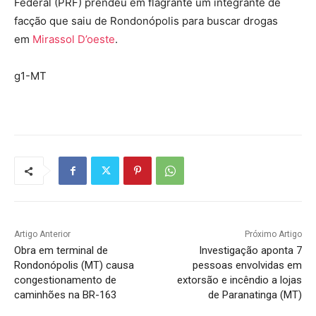
Federal (PRF) prendeu em flagrante um integrante de
facção que saiu de Rondonópolis para buscar drogas
em
Mirassol D’oeste
.
g1-MT
Artigo Anterior
Próximo Artigo
Obra em terminal de
Investigação aponta 7
Rondonópolis (MT) causa
pessoas envolvidas em
congestionamento de
extorsão e incêndio a lojas
caminhões na BR-163
de Paranatinga (MT)