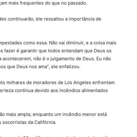
eçam mais frequentes do que no passado.
 continuarão, ele ressaltou a importância de
mpestades como essa. Não vai diminuir, e a coisa mais
s fazer é garantir que todos entendam que Deus os
 acontecerem, não é o julgamento de Deus. Eu não
s que Deus nos ama”, ele enfatizou.
to milhares de moradores de Los Angeles enfrentam
erteza contínua devido aos incêndios alimentados
gião mais ampla, enquanto um incêndio menor está
socorristas da Califórnia.