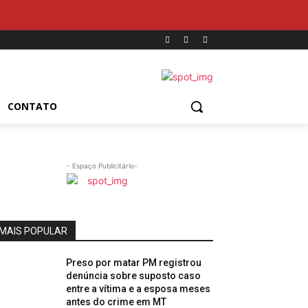
CONTATO
- Espaço Publicitário-
MAIS POPULAR
Preso por matar PM registrou
denúncia sobre suposto caso
entre a vítima e a esposa meses
antes do crime em MT