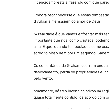
incêndios florestais, fazendo com que par
Embora reconhecesse que essas tempestades
divulgar a mensagem do amor de Deus.
“A realidade é que vamos enfrentar mais te
importante que nós, como cristãos, podemo
ama. E que, quando tempestades como essa
acredito nisso nem por um segundo. Sabemo
Os comentários de Graham ocorrem enquan
deslocamento, perda de propriedades e inc
pelo vento.
Atualmente, há três incêndios ativos na re
quase totalmente contido, de acordo com os 