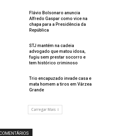
Flávio Bolsonaro anuncia
Alfredo Gaspar como vice na
chapa para a Presidência da
República
STJ mantém na cadeia
advogado que matou idosa,
fugiu sem prestar socorro e
tem histórico criminoso
Trio encapuzado invade casa e
mata homem a tiros em Várzea
Grande
Carregar Mais
COMENTÁRIOS