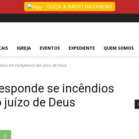
OUÇA A RÁDIO NAZARENO
CAIS
IGREJA
EVENTOS
EXPEDIENTE
QUEM SOMOS
ndios em Hollywood são juízo de Deus
responde se incêndios
 juízo de Deus