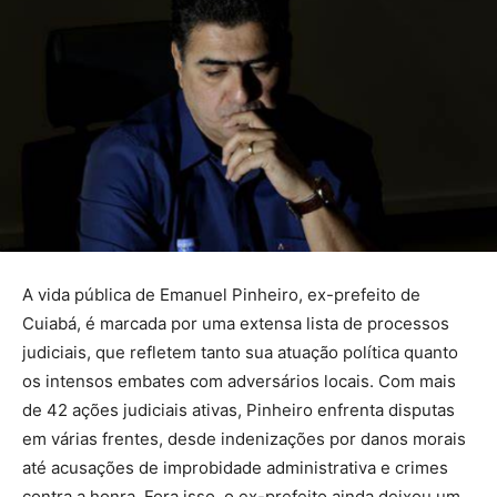
A vida pública de Emanuel Pinheiro, ex-prefeito de
Cuiabá, é marcada por uma extensa lista de processos
judiciais, que refletem tanto sua atuação política quanto
os intensos embates com adversários locais. Com mais
de 42 ações judiciais ativas, Pinheiro enfrenta disputas
em várias frentes, desde indenizações por danos morais
até acusações de improbidade administrativa e crimes
contra a honra. Fora isso, o ex-prefeito ainda deixou um