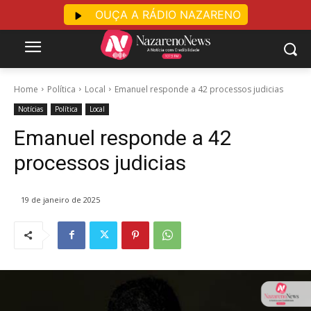
OUÇA A RÁDIO NAZARENO
Home
Política
Local
Emanuel responde a 42 processos judicias
Notícias
Política
Local
Emanuel responde a 42
processos judicias
19 de janeiro de 2025