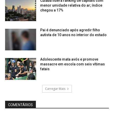
Cuiabá lidera ranking de capitais com
menor umidade relativa do ar; índice
chegou a 17%
Pai é denunciado após agredir filho
autista de 10 anos no interior do estado
Adolescente mata avós e promove
massacre em escola com seis vítimas
fatais
Carregar Mais
COMENTÁRIOS