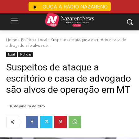
OUÇA A RÁDIO NAZARENO
Home
Política
Local
Suspeitos de ataque a escritório e casa de
advogado são alvos de...
Local
Notícias
Suspeitos de ataque a
escritório e casa de advogado
são alvos de operação em MT
16 de janeiro de 2025