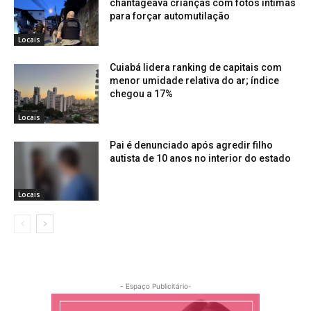
chantageava crianças com fotos íntimas
para forçar automutilação
Locais
Cuiabá lidera ranking de capitais com
menor umidade relativa do ar; índice
chegou a 17%
Locais
Pai é denunciado após agredir filho
autista de 10 anos no interior do estado
Locais
- Espaço Publicitário-