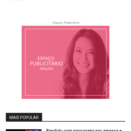
- Espaço Publicitário-
MAIS POPULAR
Bandido com passagens por ameaça e