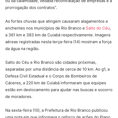
ou da calamidade, vedada recontratação de empresas e a
prorrogação dos contratos”.
As fortes chuvas que atingem causaram alagamentos e
enchentes nos municípios de Rio Branco e
Salto do Céu
,
a 361 km e 383 km de Cuiabá respectivamente. Imagens
aéreas registradas nesta terça-feira (14) mostram a força
da água na região
.
Salto do Céu e Rio Branco são cidades próximas,
separadas por uma distância de cerca de 10 km. Ao g1, a
Defesa Civil Estadual e o Corpo de Bombeiros de
Cáceres, a 220 km de Cuiabá informaram que equipes
estão em deslocamento para ajudar nas buscas e socorro
de moradores.
Na sexta-feira (10), a Prefeitura de Rio Branco publicou
uma nota em que informava o reforço de ações do Plano