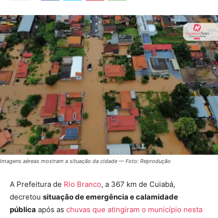
Imagens aéreas mostram a situação da cidade — Foto: Reprodução
A Prefeitura de
Rio Branco
, a 367 km de Cuiabá,
decretou
situação de emergência e calamidade
pública
após as
chuvas que atingiram o município nesta