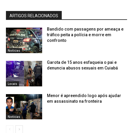
ARTIGOS RELACIONADOS
Bandido com passagens por ameaça e
tráfico peita a polícia e morre em
confronto
Notícias
Garota de 15 anos esfaqueia o pai e
denuncia abusos sexuais em Cuiabá
Locais
Menor é apreendido logo após ajudar
em assassinato na fronteira
Notícias